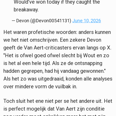
Would’ve won today if they caught the
breakaway.
— Devon (@Devon00541131)
June 10, 2026
Het waren profetische woorden: anders kunnen
we het niet omschrijven. Een zekere Devon
geeft de Van Aert-criticasters ervan langs op X.
"Het is ofwel goed ofwel slecht bij Wout en zo
is het al een hele tijd. Als ze de ontsnapping
hadden gegrepen, had hij vandaag gewonnen."
Als het zo was uitgedraaid, konden alle analyses
over mindere vorm de vuilbak in.
Toch sluit het ene niet per se het andere uit. Het
is perfect mogelijk dat Van Aert zijn conditie