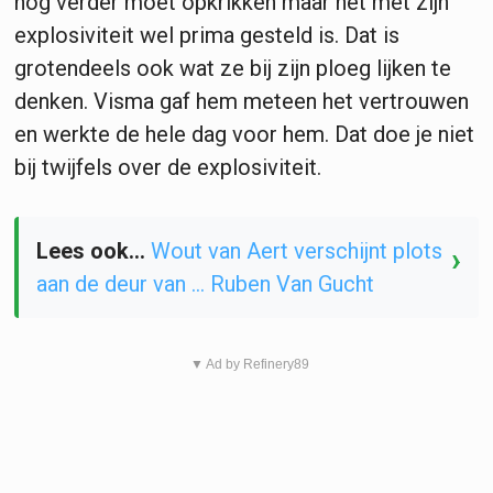
nog verder moet opkrikken maar het met zijn
explosiviteit wel prima gesteld is. Dat is
grotendeels ook wat ze bij zijn ploeg lijken te
denken. Visma gaf hem meteen het vertrouwen
en werkte de hele dag voor hem. Dat doe je niet
bij twijfels over de explosiviteit.
Lees ook...
Wout van Aert verschijnt plots
›
aan de deur van ... Ruben Van Gucht
▼ Ad by Refinery89