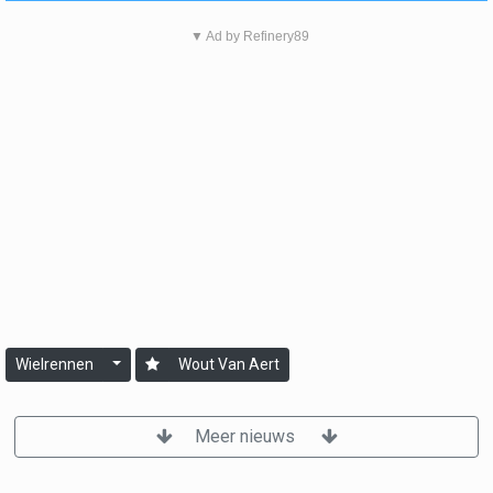
▼ Ad by Refinery89
Wielrennen
Wout Van Aert
Meer nieuws