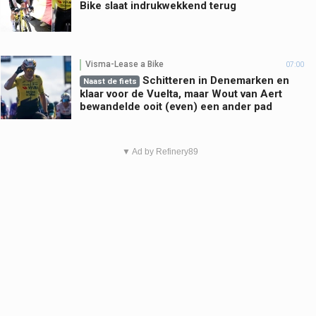
Bike slaat indrukwekkend terug
Visma-Lease a Bike
07:00
Schitteren in Denemarken en
Naast de fiets
klaar voor de Vuelta, maar Wout van Aert
bewandelde ooit (even) een ander pad
▼ Ad by Refinery89