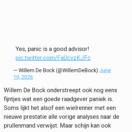
Yes, panic is a good advisor!
pic.twitter.com/FaUcvzKJFc
— Willem De Bock (@WillemDeBock)
June
10, 2026
Willem De Bock onderstreept ook nog eens
fijntjes wat een goede raadgever paniek is.
Soms lijkt het alsof een wielrenner met een
nieuwe prestatie alle vorige analyses naar de
prullenmand verwijst. Maar schijn kan ook