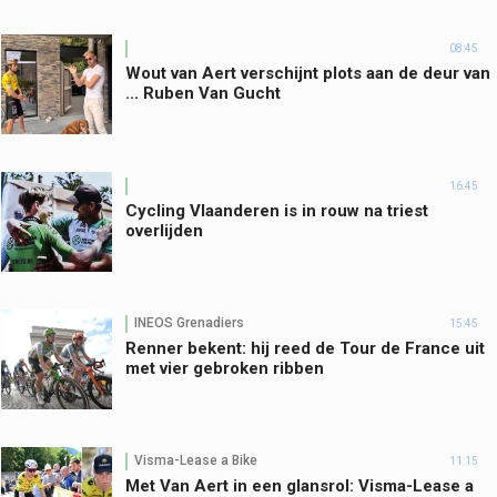
08:45
Wout van Aert verschijnt plots aan de deur van
... Ruben Van Gucht
16:45
Cycling Vlaanderen is in rouw na triest
overlijden
INEOS Grenadiers
15:45
Renner bekent: hij reed de Tour de France uit
met vier gebroken ribben
Visma-Lease a Bike
11:15
Met Van Aert in een glansrol: Visma-Lease a