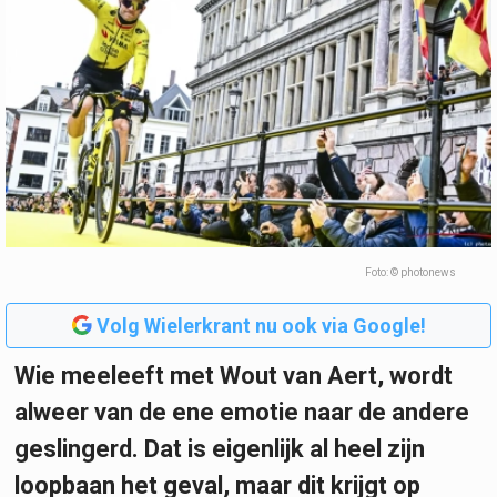
Foto: © photonews
Volg Wielerkrant nu ook via Google!
Wie meeleeft met Wout van Aert, wordt
alweer van de ene emotie naar de andere
geslingerd. Dat is eigenlijk al heel zijn
loopbaan het geval, maar dit krijgt op