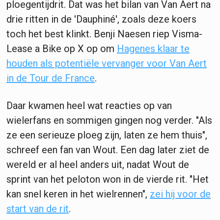
ploegentijdrit. Dat was het bilan van Van Aert na
drie ritten in de 'Dauphiné', zoals deze koers
toch het best klinkt. Benji Naesen riep Visma-
Lease a Bike op X op om
Hagenes klaar te
houden als potentiële vervanger voor Van Aert
in de Tour de France
.
Daar kwamen heel wat reacties op van
wielerfans en sommigen gingen nog verder. "Als
ze een serieuze ploeg zijn, laten ze hem thuis",
schreef een fan van Wout. Een dag later ziet de
wereld er al heel anders uit, nadat Wout de
sprint van het peloton won in de vierde rit. "Het
kan snel keren in het wielrennen",
zei hij voor de
start van de rit
.