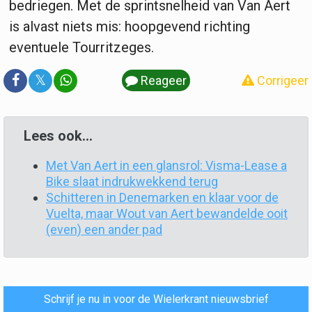
bedriegen. Met de sprintsnelheid van Van Aert
is alvast niets mis: hoopgevend richting
eventuele Tourritzeges.
𝕏
Reageer
Corrigeer
Lees ook...
Met Van Aert in een glansrol: Visma-Lease a
Bike slaat indrukwekkend terug
Schitteren in Denemarken en klaar voor de
Vuelta, maar Wout van Aert bewandelde ooit
(even) een ander pad
Schrijf je nu in voor de Wielerkrant nieuwsbrief