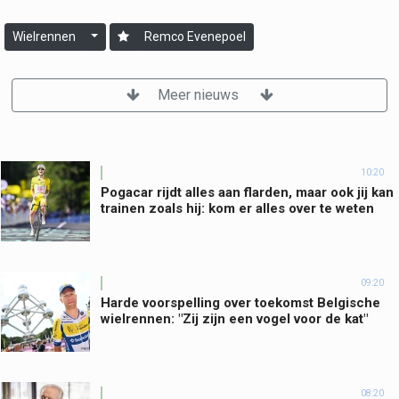
Wielrennen
Remco Evenepoel
Meer nieuws
10:20
Pogacar rijdt alles aan flarden, maar ook jij kan
trainen zoals hij: kom er alles over te weten
09:20
Harde voorspelling over toekomst Belgische
wielrennen: "Zij zijn een vogel voor de kat"
08:20