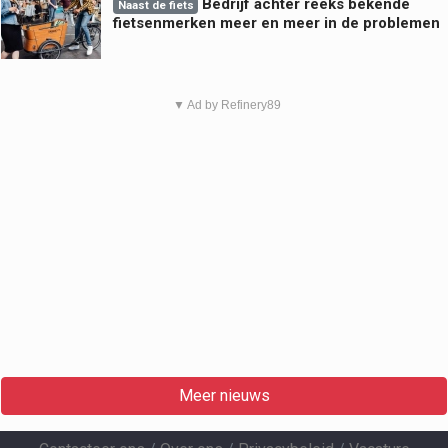
Bedrijf achter reeks bekende
Naast de fiets
fietsenmerken meer en meer in de problemen
▼ Ad by Refinery89
Meer nieuws