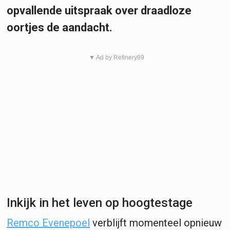
opvallende uitspraak over draadloze
oortjes de aandacht.
▼ Ad by Refinery89
Inkijk in het leven op hoogtestage
Remco Evenepoel
verblijft momenteel opnieuw