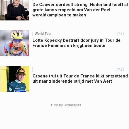
De Cauwer oordeelt streng: Nederland heeft al
grote kans verspeeld om Van der Poel
wereldkampioen te maken
World Tour
07:51
Lotte Kopecky bestraft door jury in Tour de
France Femmes en krijgt een boete
07:20
Groene trui uit Tour de France kijkt ontzettend
uit naar zinderende strijd met Van Aert
▼ Ad by Refinery89