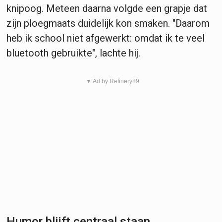
knipoog. Meteen daarna volgde een grapje dat
zijn ploegmaats duidelijk kon smaken. "Daarom
heb ik school niet afgewerkt: omdat ik te veel
bluetooth gebruikte", lachte hij.
▼ Ad by Refinery89
Humor blijft centraal staan