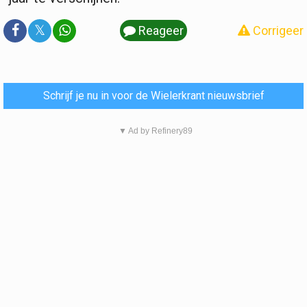
𝕏
Reageer
Corrigeer
Schrijf je nu in voor de Wielerkrant nieuwsbrief
▼ Ad by Refinery89