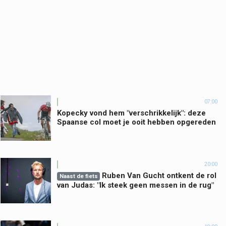
07:00
Kopecky vond hem "verschrikkelijk": deze
Spaanse col moet je ooit hebben opgereden
20:00
Ruben Van Gucht ontkent de rol
Naast de fiets
van Judas: "Ik steek geen messen in de rug"