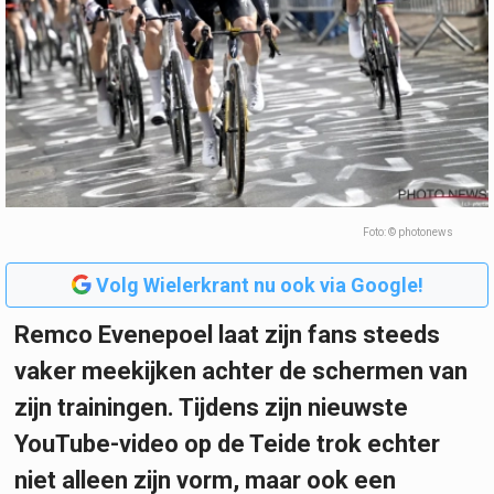
Foto: © photonews
Volg Wielerkrant nu ook via Google!
Remco Evenepoel laat zijn fans steeds
vaker meekijken achter de schermen van
zijn trainingen. Tijdens zijn nieuwste
YouTube-video op de Teide trok echter
niet alleen zijn vorm, maar ook een