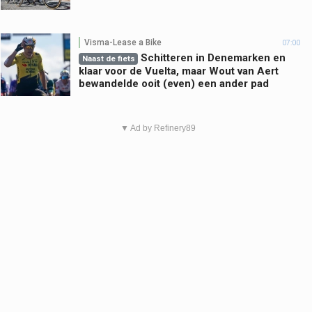
Visma-Lease a Bike
07:00
Schitteren in Denemarken en
Naast de fiets
klaar voor de Vuelta, maar Wout van Aert
bewandelde ooit (even) een ander pad
▼ Ad by Refinery89