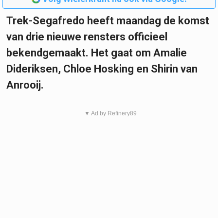
Trek-Segafredo heeft maandag de komst
van drie nieuwe rensters officieel
bekendgemaakt. Het gaat om Amalie
Dideriksen, Chloe Hosking en Shirin van
Anrooij.
▼ Ad by Refinery89