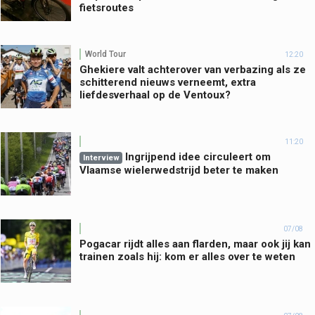
fietsroutes
World Tour
12:20
Ghekiere valt achterover van verbazing als ze
schitterend nieuws verneemt, extra
liefdesverhaal op de Ventoux?
11:20
Ingrijpend idee circuleert om
Interview
Vlaamse wielerwedstrijd beter te maken
07/08
Pogacar rijdt alles aan flarden, maar ook jij kan
trainen zoals hij: kom er alles over te weten