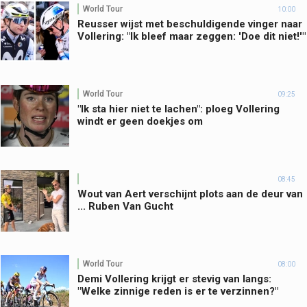
World Tour
10:00
Reusser wijst met beschuldigende vinger naar
Vollering: "Ik bleef maar zeggen: 'Doe dit niet!'"
World Tour
09:25
"Ik sta hier niet te lachen": ploeg Vollering
windt er geen doekjes om
08:45
Wout van Aert verschijnt plots aan de deur van
... Ruben Van Gucht
World Tour
08:00
Demi Vollering krijgt er stevig van langs:
"Welke zinnige reden is er te verzinnen?"