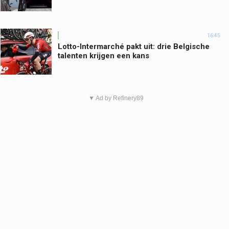
16:45
Lotto-Intermarché pakt uit: drie Belgische
talenten krijgen een kans
▼ Ad by Refinery89