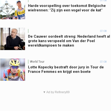
07/08
Harde voorspelling over toekomst Belgische
wielrennen: "Zij zijn een vogel voor de kat"
07/08
De Cauwer oordeelt streng: Nederland heeft al
grote kans verspeeld om Van der Poel
wereldkampioen te maken
World Tour
07/08
Lotte Kopecky bestraft door jury in Tour de
France Femmes en krijgt een boete
▼ Ad by Refinery89