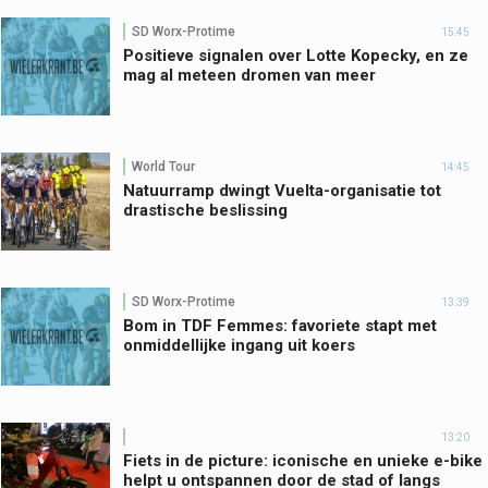
SD Worx-Protime
15:45
Positieve signalen over Lotte Kopecky, en ze
mag al meteen dromen van meer
World Tour
14:45
Natuurramp dwingt Vuelta-organisatie tot
drastische beslissing
SD Worx-Protime
13:39
Bom in TDF Femmes: favoriete stapt met
onmiddellijke ingang uit koers
13:20
Fiets in de picture: iconische en unieke e-bike
helpt u ontspannen door de stad of langs