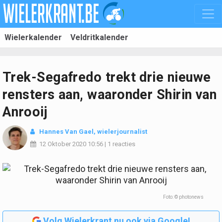
Wielerkalender
Veldritkalender
Trek-Segafredo trekt drie nieuwe
rensters aan, waaronder Shirin van
Anrooij
Hannes Van Gael, wielerjournalist
12 Oktober 2020
10:56
|
1 reacties
Foto: © photonews
Volg Wielerkrant nu ook via Google!