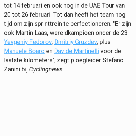
tot 14 februari en ook nog in de UAE Tour van
20 tot 26 februari. Tot dan heeft het team nog
tijd om zijn sprinttrein te perfectioneren. "Er zijn
ook Martin Laas, wereldkampioen onder de 23
Yevgeniy Fedorov
,
Dmitriy Gruzdev
, plus
Manuele Boaro
en
Davide Martinelli
voor de
laatste kilometers", zegt ploegleider Stefano
Zanini bij
Cyclingnews.