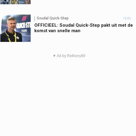
Soudal Quick-Step
15:45
OFFICIEEL: Soudal Quick-Step pakt uit met de
komst van snelle man
▼ Ad by Refinery89