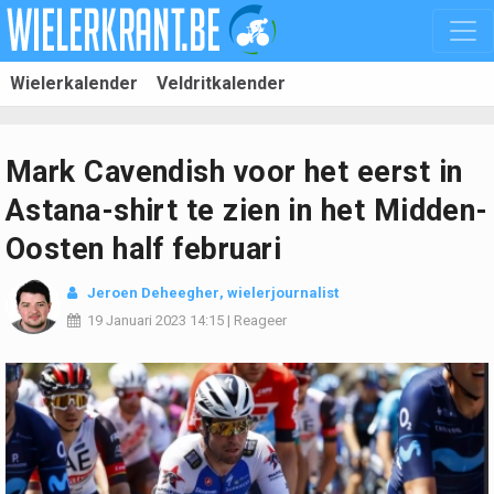
Wielerkalender
Veldritkalender
Mark Cavendish voor het eerst in
Astana-shirt te zien in het Midden-
Oosten half februari
Jeroen Deheegher
, wielerjournalist
19 Januari 2023
14:15
|
Reageer