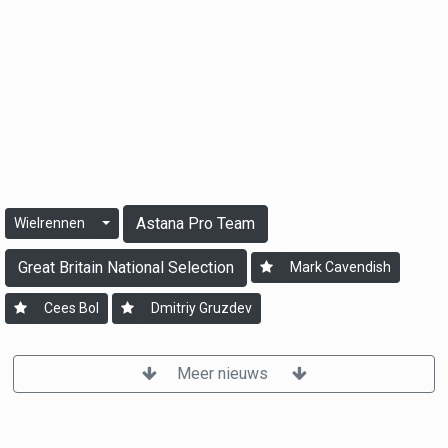
Astana Pro Team
Wielrennen
Great Britain National Selection
Mark Cavendish
Cees Bol
Dmitriy Gruzdev
Meer nieuws