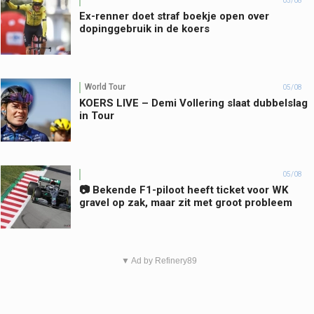
05/08
Ex-renner doet straf boekje open over
dopinggebruik in de koers
World Tour
05/08
KOERS LIVE – Demi Vollering slaat dubbelslag
in Tour
05/08
📷 Bekende F1-piloot heeft ticket voor WK
gravel op zak, maar zit met groot probleem
▼ Ad by Refinery89