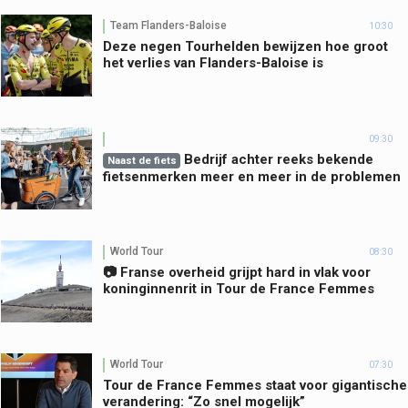
Team Flanders-Baloise
10:30
Deze negen Tourhelden bewijzen hoe groot
het verlies van Flanders-Baloise is
09:30
Bedrijf achter reeks bekende
Naast de fiets
fietsenmerken meer en meer in de problemen
World Tour
08:30
📷 Franse overheid grijpt hard in vlak voor
koninginnenrit in Tour de France Femmes
World Tour
07:30
Tour de France Femmes staat voor gigantische
verandering: “Zo snel mogelijk”