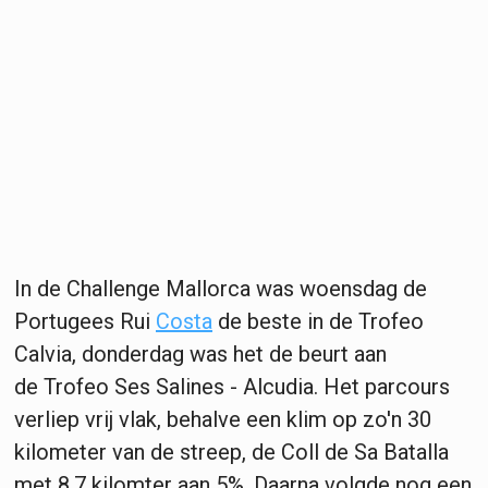
In de Challenge Mallorca was woensdag de
Portugees Rui
Costa
de beste in de Trofeo
Calvia, donderdag was het de beurt aan
de Trofeo Ses Salines - Alcudia. Het parcours
verliep vrij vlak, behalve een klim op zo'n 30
kilometer van de streep, de Coll de Sa Batalla
met 8,7 kilomter aan 5%. Daarna volgde nog een