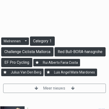
Category 1
Wielrennen
Challenge Ciclista Mallorca
Red Bull-BORA-hansgrohe
EF Pro Cycling
Rui Alberto Faria Costa
Julius Van Den Berg
Luis Angel Mate Mardones
Meer nieuws