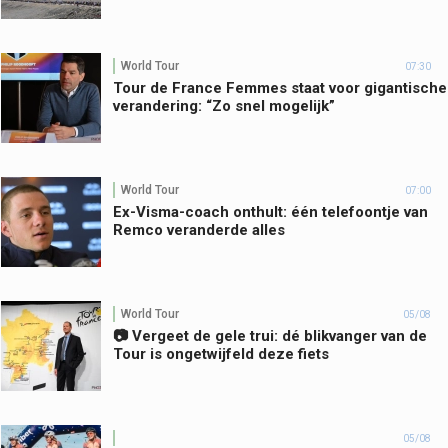
World Tour
07:30
Tour de France Femmes staat voor gigantische
verandering: “Zo snel mogelijk”
World Tour
07:00
Ex-Visma-coach onthult: één telefoontje van
Remco veranderde alles
World Tour
05/08
📷 Vergeet de gele trui: dé blikvanger van de
Tour is ongetwijfeld deze fiets
05/08