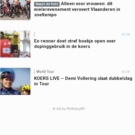
Alleen voor vrouwen: dit
Naast de fiets
wielerevenement verovert Vlaanderen in
sneltempo
05/08
Ex-renner doet straf boekje open over
dopinggebruik in de koers
World Tour
05/08
KOERS LIVE – Demi Vollering slaat dubbelslag
in Tour
▼ Ad by Refinery89