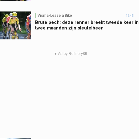
Visma-Lease a Bike
16:45
Brute pech: deze renner breekt tweede keer in
twee maanden zijn sleutelbeen
▼ Ad by Refinery89