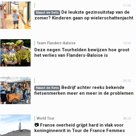
11:30
Dé leukste gezinsuitstap van de
Naast de fiets
zomer? Kinderen gaan op wielerschattenjacht
Team Flanders-Baloise
10:30
Deze negen Tourhelden bewijzen hoe groot
het verlies van Flanders-Baloise is
09:30
Bedrijf achter reeks bekende
Naast de fiets
fietsenmerken meer en meer in de problemen
World Tour
08:30
📷 Franse overheid grijpt hard in vlak voor
koninginnenrit in Tour de France Femmes