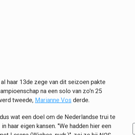
 al haar 13de zege van dit seizoen pakte
kampioenschap na een solo van zo'n 25
erd tweede,
Marianne Vos
derde.
 dus wat een doel om de Nederlandse trui te
t in haar eigen kansen. "We hadden hier een