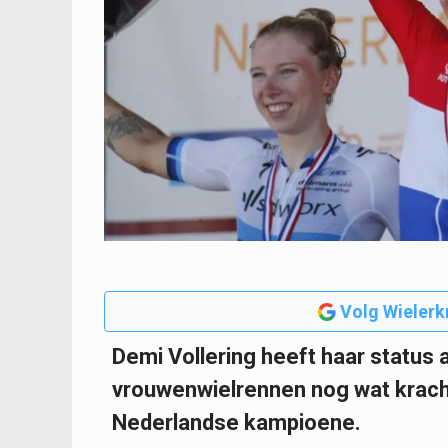
Volg Wielerk
Demi Vollering heeft haar status 
vrouwenwielrennen nog wat kracht
Nederlandse kampioene.