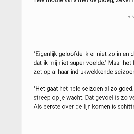
hele mooie kans met de ploeg, zeker m
▼ A
"Eigenlijk geloofde ik er niet zo in en
dat ik mij niet super voelde." Maar het
zet op al haar indrukwekkende seizoe
"Het gaat het hele seizoen al zo goed.
streep op je wacht. Dat gevoel is zo v
Als eerste over de lijn komen is schitt