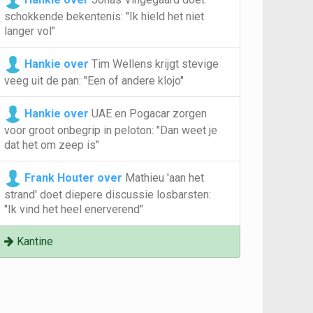
schokkende bekentenis: "Ik hield het niet
langer vol"
Hankie over
Tim Wellens krijgt stevige
veeg uit de pan: "Een of andere klojo"
Hankie over
UAE en Pogacar zorgen
voor groot onbegrip in peloton: "Dan weet je
dat het om zeep is"
Frank Houter over
Mathieu 'aan het
strand' doet diepere discussie losbarsten:
"Ik vind het heel enerverend"
Kantine