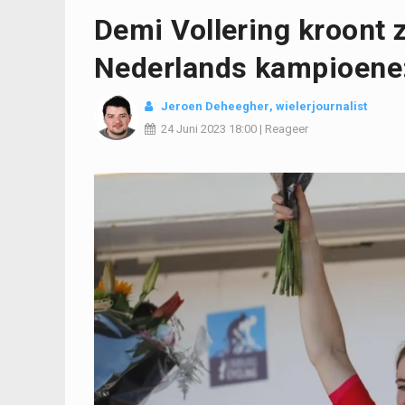
Demi Vollering kroont z
Nederlands kampioene: 
Jeroen Deheegher
, wielerjournalist
24 Juni 2023
18:00
|
Reageer