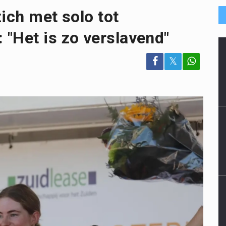
ich met solo tot
"Het is zo verslavend"
𝕏