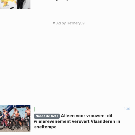
▼ Ad by Refinery89
19:30
Alleen voor vrouwen: dit
Naast de fiets
wielerevenement verovert Vlaanderen in
sneltempo