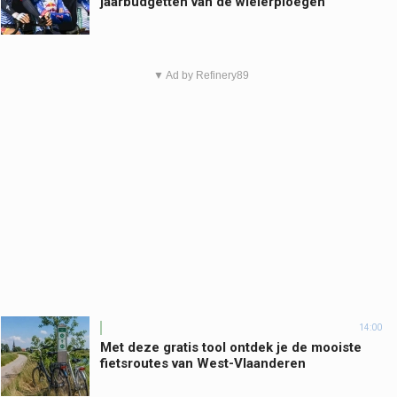
jaarbudgetten van de wielerploegen
▼ Ad by Refinery89
14:00
Met deze gratis tool ontdek je de mooiste
fietsroutes van West-Vlaanderen