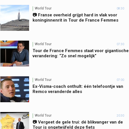
World Tour
08:30
📷 Franse overheid grijpt hard in vlak voor
koninginnenrit in Tour de France Femmes
World Tour
07:30
Tour de France Femmes staat voor gigantische
verandering: “Zo snel mogelijk”
World Tour
07:00
Ex-Visma-coach onthult: één telefoontje van
Remco veranderde alles
World Tour
20:30
📷 Vergeet de gele trui: dé blikvanger van de
Tour is ongetwijfeld deze fiets