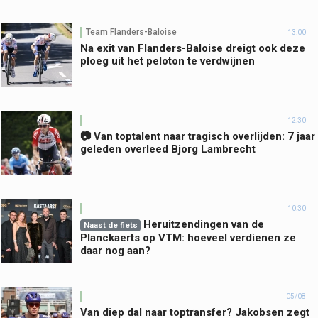
Team Flanders-Baloise
13:00
Na exit van Flanders-Baloise dreigt ook deze
ploeg uit het peloton te verdwijnen
12:30
📷 Van toptalent naar tragisch overlijden: 7 jaar
geleden overleed Bjorg Lambrecht
10:30
Heruitzendingen van de
Naast de fiets
Planckaerts op VTM: hoeveel verdienen ze
daar nog aan?
05/08
Van diep dal naar toptransfer? Jakobsen zegt