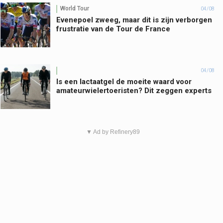
World Tour
04/08
Evenepoel zweeg, maar dit is zijn verborgen
frustratie van de Tour de France
04/08
Is een lactaatgel de moeite waard voor
amateurwielertoeristen? Dit zeggen experts
▼ Ad by Refinery89