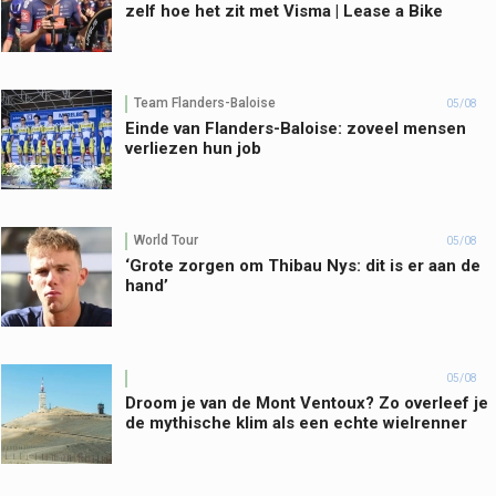
zelf hoe het zit met Visma | Lease a Bike
Team Flanders-Baloise
05/08
Einde van Flanders-Baloise: zoveel mensen
verliezen hun job
World Tour
05/08
‘Grote zorgen om Thibau Nys: dit is er aan de
hand’
05/08
Droom je van de Mont Ventoux? Zo overleef je
de mythische klim als een echte wielrenner