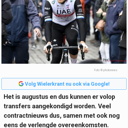
Foto: © photonews
Volg Wielerkrant nu ook via Google!
Het is augustus en dus kunnen er volop
transfers aangekondigd worden. Veel
contractnieuws dus, samen met ook nog
eens de verlengde overeenkomsten.