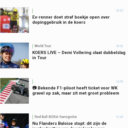
18:30
Ex-renner doet straf boekje open over
dopinggebruik in de koers
World Tour
18:02
KOERS LIVE – Demi Vollering slaat dubbelslag
in Tour
16:00
📷 Bekende F1-piloot heeft ticket voor WK
gravel op zak, maar zit met groot probleem
Red Bull-BORA-hansgrohe
15:00
Nu Flanders Baloise stopt: dit zijn de