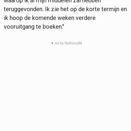
waarop ik al mijn middelen zal hebben
teruggevonden. Ik zie het op de korte termijn en
ik hoop de komende weken verdere
vooruitgang te boeken."
▼ Ad by Refinery89