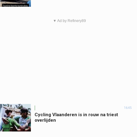
▼ Ad by Refinery89
16:45
Cycling Vlaanderen is in rouw na triest
overlijden