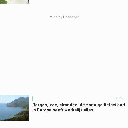
▼ Ad by Refinery89
20:45
Bergen, zee, stranden: dit zonnige fietseiland
in Europa heeft werkelijk álles