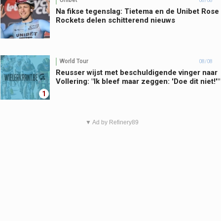
Unibet
08/08
Na fikse tegenslag: Tietema en de Unibet Rose
Rockets delen schitterend nieuws
World Tour
08/08
Reusser wijst met beschuldigende vinger naar
Vollering: "Ik bleef maar zeggen: 'Doe dit niet!'"
1
▼ Ad by Refinery89