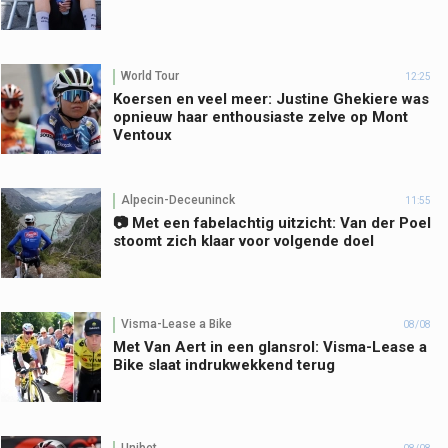
World Tour
12:25
Koersen en veel meer: Justine Ghekiere was
opnieuw haar enthousiaste zelve op Mont
Ventoux
Alpecin-Deceuninck
11:55
📷 Met een fabelachtig uitzicht: Van der Poel
stoomt zich klaar voor volgende doel
Visma-Lease a Bike
08/08
Met Van Aert in een glansrol: Visma-Lease a
Bike slaat indrukwekkend terug