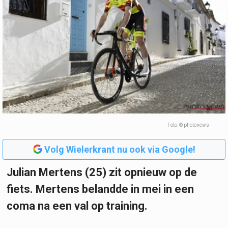
Foto: © photonews
Volg Wielerkrant nu ook via Google!
Julian Mertens (25) zit opnieuw op de
fiets. Mertens belandde in mei in een
coma na een val op training.