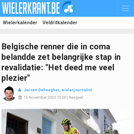
Wielerkalender
Veldritkalender
Belgische renner die in coma
belandde zet belangrijke stap in
revalidatie: "Het deed me veel
plezier"
Jeroen Deheegher
, wielerjournalist
13 November 2023
13:00
|
Reageer