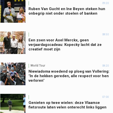
09:20
Ruben Van Gucht en Ine Beyen steken hun
onbegrip niet onder stoelen of banken
08:50
Een zoen voor Axel Merckx, geen
verjaardagscadeau: Kopecky lacht dat ze
creatief moet zijn
World Tour
08:20
Niewiadoma woedend op ploeg van Vollering:
"In de hekken gereden, alle respect voor hen
verloren"
07:00
Genieten op twee wielen: deze Vlaamse
fietsroute laten velen onterecht links liggen