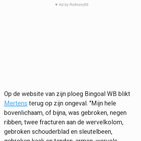
▼ Ad by Refinery89
Op de website van zijn ploeg Bingoal WB blikt
Mertens
terug op zijn ongeval. "Mijn hele
bovenlichaam, of bijna, was gebroken, negen
ribben, twee fracturen aan de wervelkolom,
gebroken schouderblad en sleutelbeen,
gebroken kaak en tanden, armen, wervels,