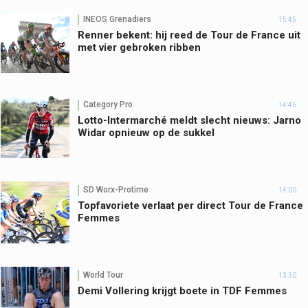
INEOS Grenadiers
15:45
Renner bekent: hij reed de Tour de France uit
met vier gebroken ribben
Category Pro
14:45
Lotto-Intermarché meldt slecht nieuws: Jarno
Widar opnieuw op de sukkel
SD Worx-Protime
14:00
Topfavoriete verlaat per direct Tour de France
Femmes
World Tour
13:30
Demi Vollering krijgt boete in TDF Femmes