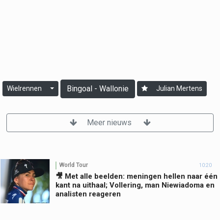
Bingoal - Wallonie
Wielrennen
Julian Mertens
Meer nieuws
World Tour
10:20
🎥 Met alle beelden: meningen hellen naar één
kant na uithaal; Vollering, man Niewiadoma en
analisten reageren