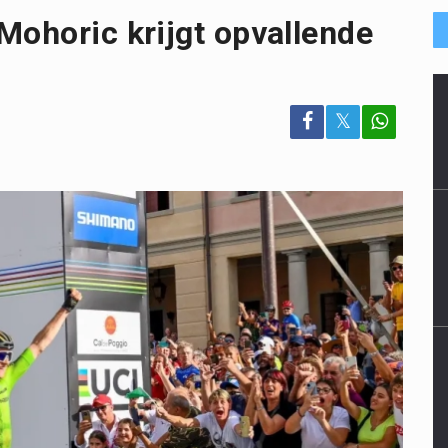
Mohoric krijgt opvallende
𝕏