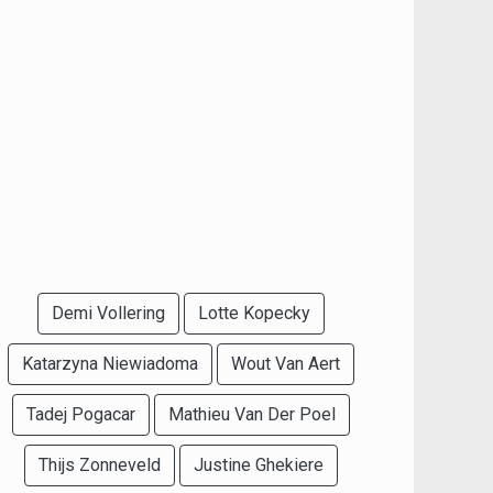
Demi Vollering
Lotte Kopecky
Katarzyna Niewiadoma
Wout Van Aert
Tadej Pogacar
Mathieu Van Der Poel
Thijs Zonneveld
Justine Ghekiere