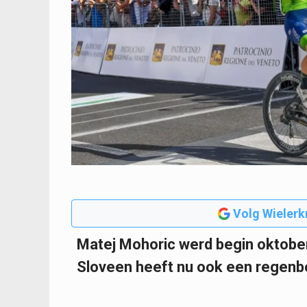
Volg Wielerk
Matej Mohoric werd begin oktobe
Sloveen heeft nu ook een regenbo