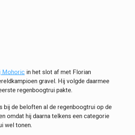
j Mohoric
in het slot af met Florian
eldkampioen gravel. Hij volgde daarmee
eerste regenboogtrui pakte.
s bij de beloften al de regenboogtrui op de
gen omdat hij daarna telkens een categorie
rui wel tonen.