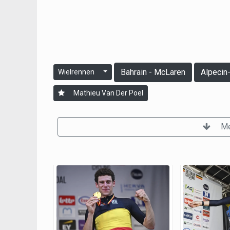
Bahrain - McLaren
Alpecin
Wielrennen
Mathieu Van Der Poel
Me