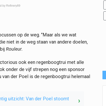
d by Refinery89
focussen op de weg. "Maar als we wat
ie niet in de weg staan van andere doelen,
bij
Rouleur.
ctorious ook een regenboogtrui met alle
ook onder de vijf strepen nog een sponsor
ieu van der Poel is de regenboogtrui helemaal
tig uitzicht: Van der Poel stoomt
›