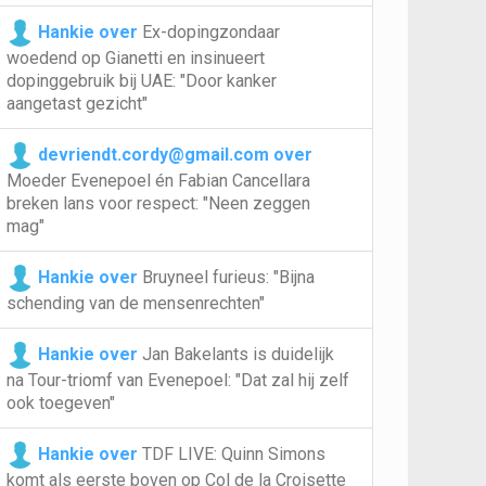
Hankie over
Ex-dopingzondaar
woedend op Gianetti en insinueert
dopinggebruik bij UAE: "Door kanker
aangetast gezicht"
devriendt.cordy@gmail.com over
Moeder Evenepoel én Fabian Cancellara
breken lans voor respect: "Neen zeggen
mag"
Hankie over
Bruyneel furieus: "Bijna
schending van de mensenrechten"
Hankie over
Jan Bakelants is duidelijk
na Tour-triomf van Evenepoel: "Dat zal hij zelf
ook toegeven"
Hankie over
TDF LIVE: Quinn Simons
komt als eerste boven op Col de la Croisette