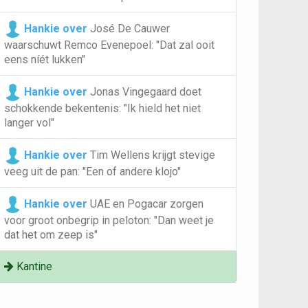
Hankie over
José De Cauwer
waarschuwt Remco Evenepoel: "Dat zal ooit
eens níét lukken"
Hankie over
Jonas Vingegaard doet
schokkende bekentenis: "Ik hield het niet
langer vol"
Hankie over
Tim Wellens krijgt stevige
veeg uit de pan: "Een of andere klojo"
Hankie over
UAE en Pogacar zorgen
voor groot onbegrip in peloton: "Dan weet je
dat het om zeep is"
Kantine