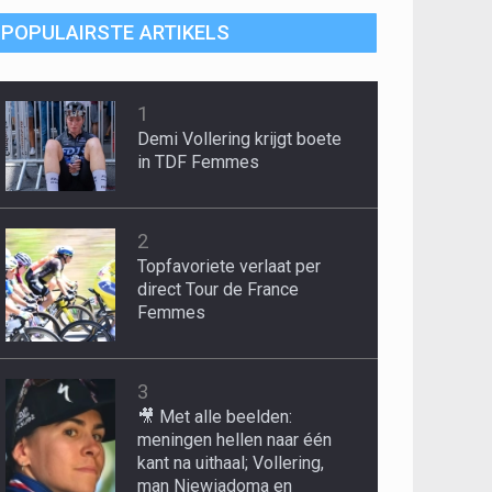
POPULAIRSTE ARTIKELS
1
Demi Vollering krijgt boete
in TDF Femmes
2
Topfavoriete verlaat per
direct Tour de France
Femmes
3
🎥 Met alle beelden:
meningen hellen naar één
kant na uithaal; Vollering,
man Niewiadoma en