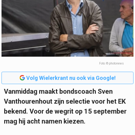
Foto: © photonews
Volg Wielerkrant nu ook via Google!
Vanmiddag maakt bondscoach Sven
Vanthourenhout zijn selectie voor het EK
bekend. Voor de wegrit op 15 september
mag hij acht namen kiezen.