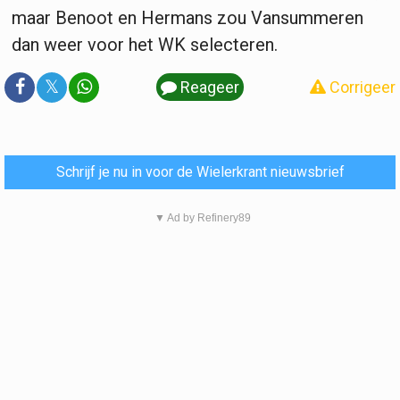
maar Benoot en Hermans zou Vansummeren
dan weer voor het WK selecteren.
𝕏
Reageer
Corrigeer
Schrijf je nu in voor de Wielerkrant nieuwsbrief
▼ Ad by Refinery89