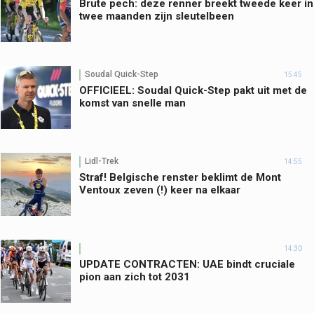
Brute pech: deze renner breekt tweede keer in
twee maanden zijn sleutelbeen
Soudal Quick-Step
15:45
OFFICIEEL: Soudal Quick-Step pakt uit met de
komst van snelle man
Lidl-Trek
14:55
Straf! Belgische renster beklimt de Mont
Ventoux zeven (!) keer na elkaar
14:30
UPDATE CONTRACTEN: UAE bindt cruciale
pion aan zich tot 2031