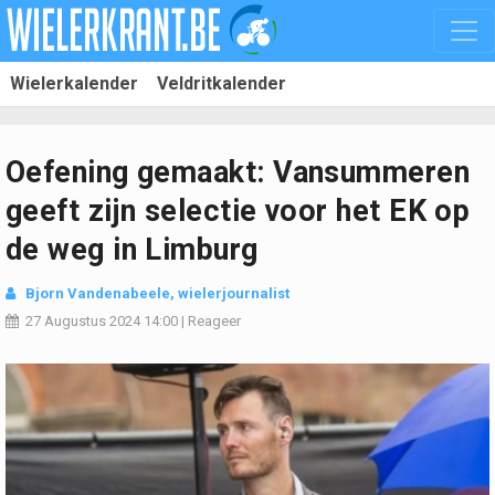
Wielerkalender
Veldritkalender
Oefening gemaakt: Vansummeren
geeft zijn selectie voor het EK op
de weg in Limburg
Bjorn Vandenabeele
, wielerjournalist
27 Augustus 2024
14:00
|
Reageer