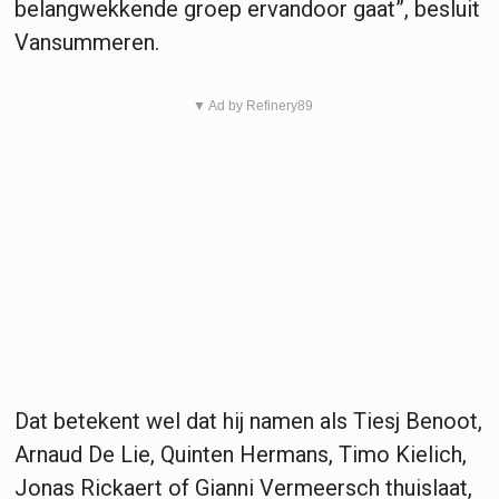
belangwekkende groep ervandoor gaat”, besluit
Vansummeren.
▼ Ad by Refinery89
Dat betekent wel dat hij namen als Tiesj Benoot,
Arnaud De Lie, Quinten Hermans, Timo Kielich,
Jonas Rickaert of Gianni Vermeersch thuislaat,