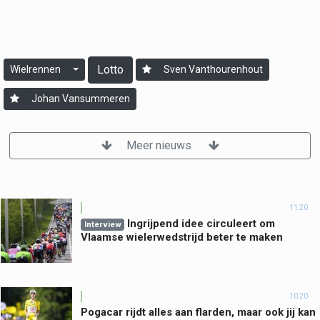
Lotto
Wielrennen
Sven Vanthourenhout
Johan Vansummeren
Meer nieuws
11:20
Ingrijpend idee circuleert om
Interview
Vlaamse wielerwedstrijd beter te maken
10:20
Pogacar rijdt alles aan flarden, maar ook jij kan