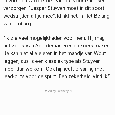
in vorm en zal ook de lead-out voor Philipsen
verzorgen. “Jasper Stuyven moet in dit soort
wedstrijden altijd mee”, klinkt het in Het Belang
van Limburg.
“Ik zie veel mogelijkheden voor hem. Hij mag
net zoals Van Aert demarreren en koers maken.
Je kan niet alle eieren in het mandje van Wout
leggen, dus is een klassiek type als Stuyven
meer dan welkom. Ook hij heeft ervaring met
lead-outs voor de spurt. Een zekerheid, vind ik.”
▼ Ad by Refinery89