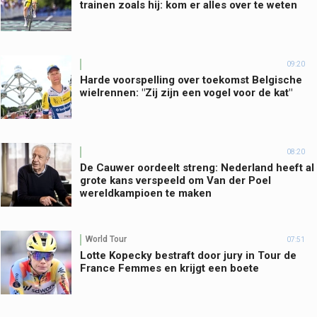
trainen zoals hij: kom er alles over te weten
09:20
Harde voorspelling over toekomst Belgische
wielrennen: "Zij zijn een vogel voor de kat"
08:20
De Cauwer oordeelt streng: Nederland heeft al
grote kans verspeeld om Van der Poel
wereldkampioen te maken
World Tour
07:51
Lotte Kopecky bestraft door jury in Tour de
France Femmes en krijgt een boete