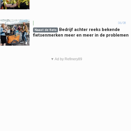
06/08
Bedrijf achter reeks bekende
Naast de fiets
fietsenmerken meer en meer in de problemen
▼ Ad by Refinery89