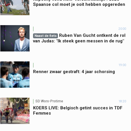
Spaanse col moet je ooit hebben opgereden
20:00
Ruben Van Gucht ontkent de rol
Naast de fiets
van Judas: "Ik steek geen messen in de rug"
19:00
Renner zwaar gestraft: 4 jaar schorsing
SD Worx-Protime
18:20
KOERS LIVE: Belgisch getint succes in TDF
Femmes