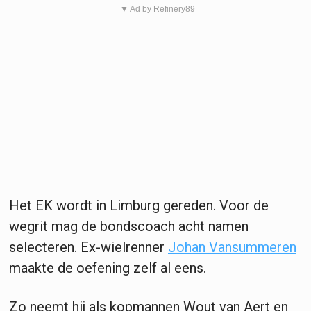
▼ Ad by Refinery89
Het EK wordt in Limburg gereden. Voor de
wegrit mag de bondscoach acht namen
selecteren. Ex-wielrenner
Johan Vansummeren
maakte de oefening zelf al eens.
Zo neemt hij als kopmannen Wout van Aert en