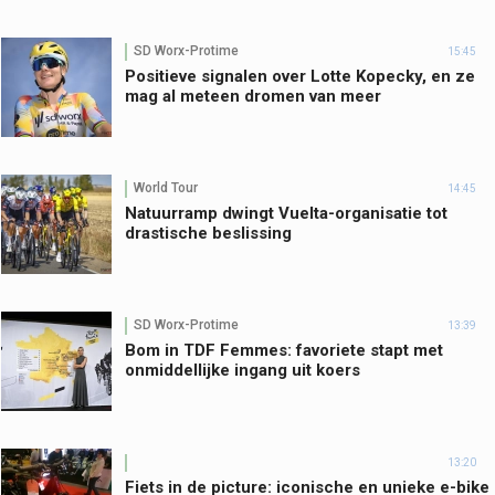
SD Worx-Protime
15:45
Positieve signalen over Lotte Kopecky, en ze
mag al meteen dromen van meer
World Tour
14:45
Natuurramp dwingt Vuelta-organisatie tot
drastische beslissing
SD Worx-Protime
13:39
Bom in TDF Femmes: favoriete stapt met
onmiddellijke ingang uit koers
13:20
Fiets in de picture: iconische en unieke e-bike