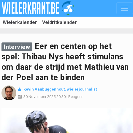
Wielerkalender
Veldritkalender
Eer en centen op het
Interview
spel: Thibau Nys heeft stimulans
om daar de strijd met Mathieu van
der Poel aan te binden
Kevin Vanbuggenhout
, wielerjournalist
30 November 2025
20:30
|
Reageer