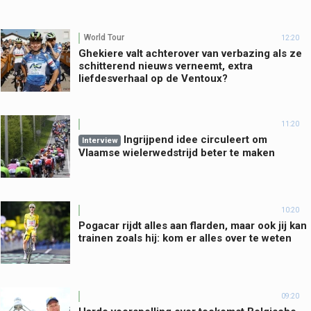
World Tour
12:20
Ghekiere valt achterover van verbazing als ze
schitterend nieuws verneemt, extra
liefdesverhaal op de Ventoux?
11:20
Ingrijpend idee circuleert om
Interview
Vlaamse wielerwedstrijd beter te maken
10:20
Pogacar rijdt alles aan flarden, maar ook jij kan
trainen zoals hij: kom er alles over te weten
09:20