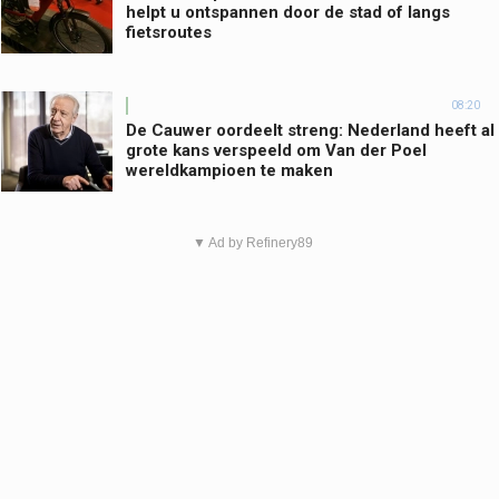
helpt u ontspannen door de stad of langs
fietsroutes
08:20
De Cauwer oordeelt streng: Nederland heeft al
grote kans verspeeld om Van der Poel
wereldkampioen te maken
▼ Ad by Refinery89