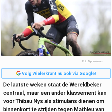
Foto: © photonews
Volg Wielerkrant nu ook via Google!
De laatste weken staat de Wereldbeker
centraal, maar een ander klassement kan
voor Thibau Nys als stimulans dienen om
binnenkort te strijden tegen Mathieu van