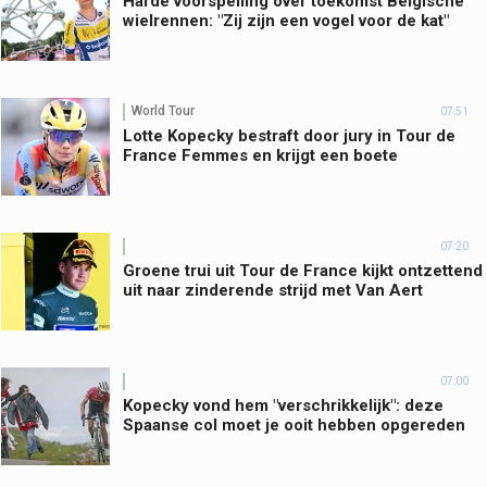
Harde voorspelling over toekomst Belgische
wielrennen: "Zij zijn een vogel voor de kat"
World Tour
07:51
Lotte Kopecky bestraft door jury in Tour de
France Femmes en krijgt een boete
07:20
Groene trui uit Tour de France kijkt ontzettend
uit naar zinderende strijd met Van Aert
07:00
Kopecky vond hem "verschrikkelijk": deze
Spaanse col moet je ooit hebben opgereden