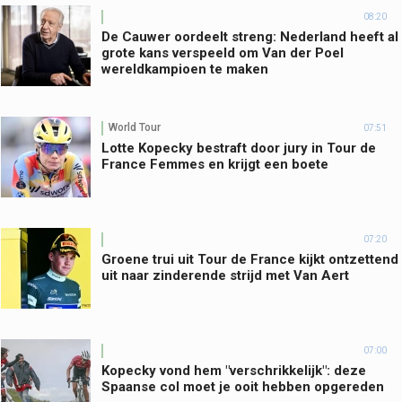
08:20
De Cauwer oordeelt streng: Nederland heeft al
grote kans verspeeld om Van der Poel
wereldkampioen te maken
World Tour
07:51
Lotte Kopecky bestraft door jury in Tour de
France Femmes en krijgt een boete
07:20
Groene trui uit Tour de France kijkt ontzettend
uit naar zinderende strijd met Van Aert
07:00
Kopecky vond hem "verschrikkelijk": deze
Spaanse col moet je ooit hebben opgereden