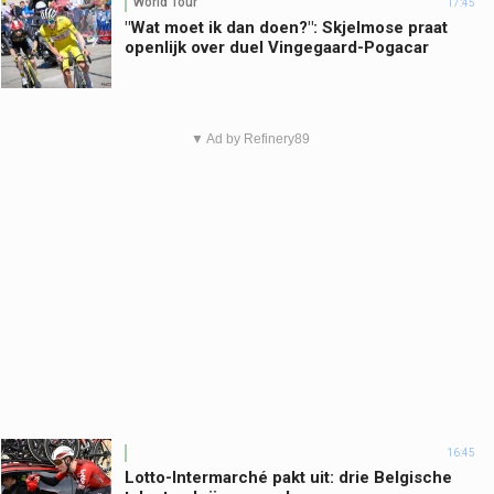
World Tour
17:45
"Wat moet ik dan doen?": Skjelmose praat
openlijk over duel Vingegaard-Pogacar
▼ Ad by Refinery89
16:45
Lotto-Intermarché pakt uit: drie Belgische