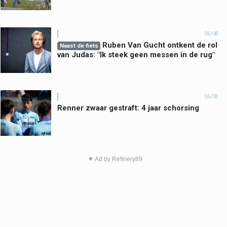
06/08
Ruben Van Gucht ontkent de rol
Naast de fiets
van Judas: "Ik steek geen messen in de rug"
06/08
Renner zwaar gestraft: 4 jaar schorsing
▼ Ad by Refinery89