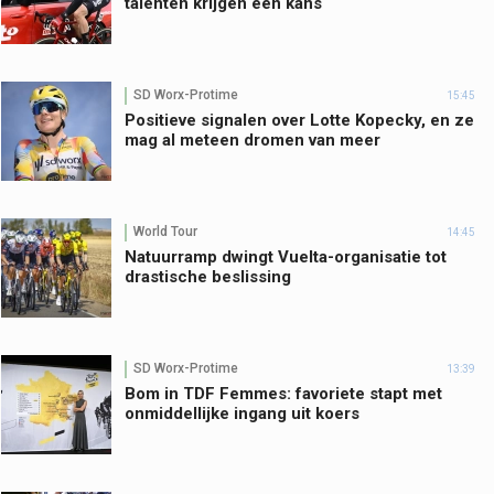
talenten krijgen een kans
SD Worx-Protime
15:45
Positieve signalen over Lotte Kopecky, en ze
mag al meteen dromen van meer
World Tour
14:45
Natuurramp dwingt Vuelta-organisatie tot
drastische beslissing
SD Worx-Protime
13:39
Bom in TDF Femmes: favoriete stapt met
onmiddellijke ingang uit koers