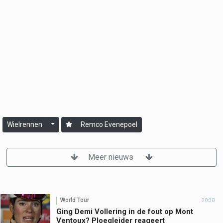
Wielrennen
Remco Evenepoel
Meer nieuws
World Tour
20:30
Ging Demi Vollering in de fout op Mont
Ventoux? Ploegleider reageert