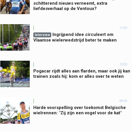
schitterend nieuws verneemt, extra
liefdesverhaal op de Ventoux?
11:20
Ingrijpend idee circuleert om
Interview
Vlaamse wielerwedstrijd beter te maken
10:20
Pogacar rijdt alles aan flarden, maar ook jij kan
trainen zoals hij: kom er alles over te weten
09:20
Harde voorspelling over toekomst Belgische
wielrennen: "Zij zijn een vogel voor de kat"