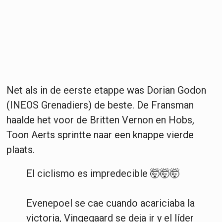
Net als in de eerste etappe was Dorian Godon
(INEOS Grenadiers) de beste. De Fransman
haalde het voor de Britten Vernon en Hobs,
Toon Aerts sprintte naar een knappe vierde
plaats.
El ciclismo es impredecible 🤯🤯🤯
Evenepoel se cae cuando acariciaba la
victoria, Vingegaard se deja ir y el líder