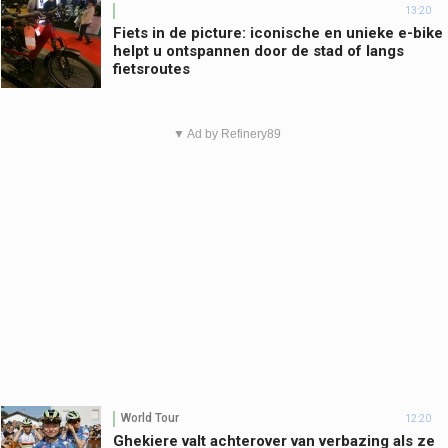
13:20
Fiets in de picture: iconische en unieke e-bike
helpt u ontspannen door de stad of langs
fietsroutes
▼ Ad by Refinery89
World Tour
12:20
Ghekiere valt achterover van verbazing als ze