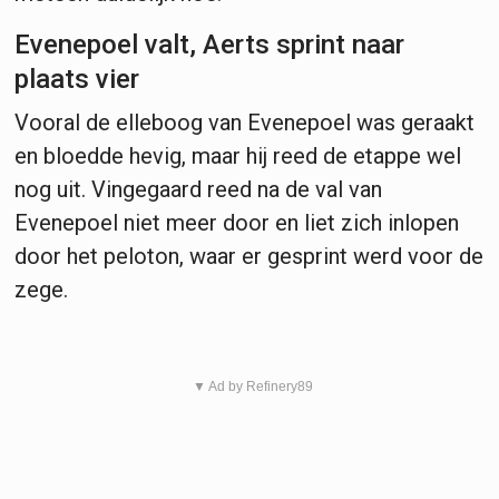
Evenepoel valt, Aerts sprint naar
plaats vier
Vooral de elleboog van Evenepoel was geraakt
en bloedde hevig, maar hij reed de etappe wel
nog uit. Vingegaard reed na de val van
Evenepoel niet meer door en liet zich inlopen
door het peloton, waar er gesprint werd voor de
zege.
▼ Ad by Refinery89