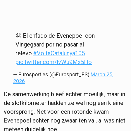
🤬 El enfado de Evenepoel con
Vingegaard por no pasar al
relevo.
#VoltaCatalunya105
pic.twitter.com/lvWu9Mx5Ho
— Eurosport.es (@Eurosport_ES)
March 25,
2026
De samenwerking bleef echter moeilijk, maar in
de slotkilometer hadden ze wel nog een kleine
voorsprong. Net voor een rotonde kwam
Evenepoel echter nog zwaar ten val, al was niet
meteen duidelijk hoe.