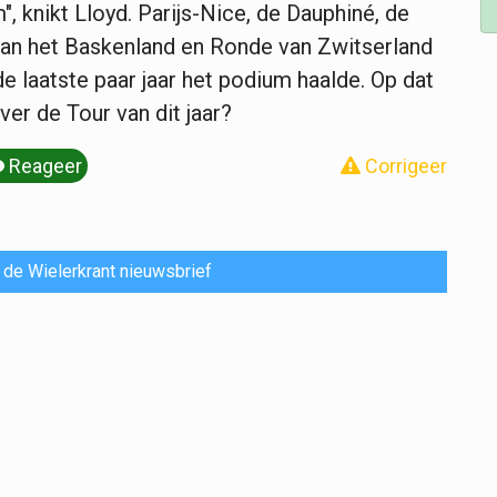
, knikt Lloyd. Parijs-Nice, de Dauphiné, de
van het Baskenland en Ronde van Zwitserland
de laatste paar jaar het podium haalde. Op dat
ver de Tour van dit jaar?
Reageer
Corrigeer
or de Wielerkrant nieuwsbrief