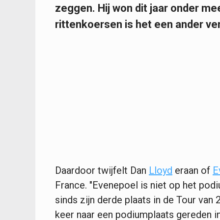
zeggen. Hij won dit jaar onder me
rittenkoersen is het een ander ve
Daardoor twijfelt Dan
Lloyd
eraan of
E
France. "Evenepoel is niet op het pod
sinds zijn derde plaats in de Tour van
keer naar een podiumplaats gereden i