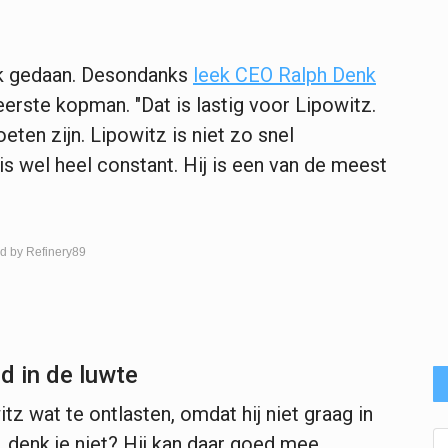
erk gedaan. Desondanks
leek CEO Ralph Denk
eerste kopman. "Dat is lastig voor Lipowitz.
ten zijn. Lipowitz is niet zo snel
s wel heel constant. Hij is een van de meest
d by Refinery89
ed in de luwte
z wat te ontlasten, omdat hij niet graag in
 denk je niet? Hij kan daar goed mee