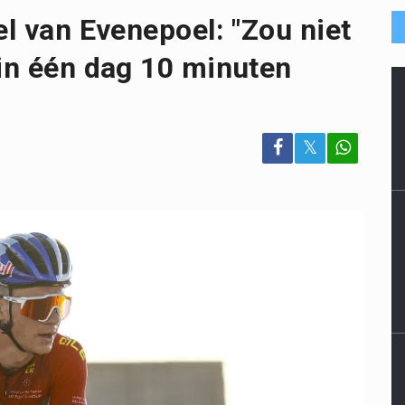
el van Evenepoel: "Zou niet
 in één dag 10 minuten
𝕏