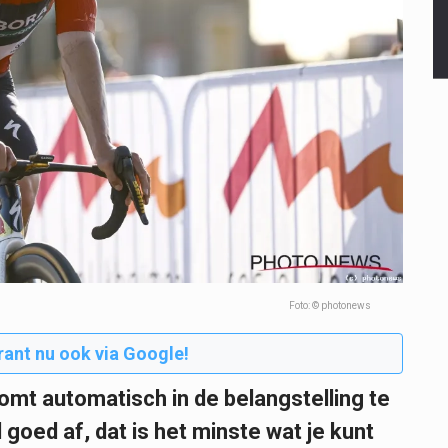
Foto: © photonews
rant nu ook via Google!
omt automatisch in de belangstelling te
oed af, dat is het minste wat je kunt