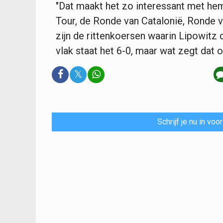
"Dat maakt het zo interessant met hem"
Tour, de Ronde van Catalonië, Ronde 
zijn de rittenkoersen waarin Lipowitz 
vlak staat het 6-0, maar wat zegt dat o
𝕏
Schrijf je nu in vo