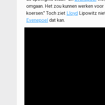
omgaan. Het zou kunnen werken voor 
koersen." Toch ziet
Lloyd
Lipowitz niet
Evenepoel
dat kan.