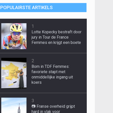
POPULAIRSTE ARTIKELS
1
Lotte Kopecky bestraft door
jury in Tour de France
Femmes en krijgt een boete
2
Bom in TDF Femmes:
favoriete stapt met
onmiddellijke ingang uit
koers
3
📷 Franse overheid grijpt
hard in vlak voor