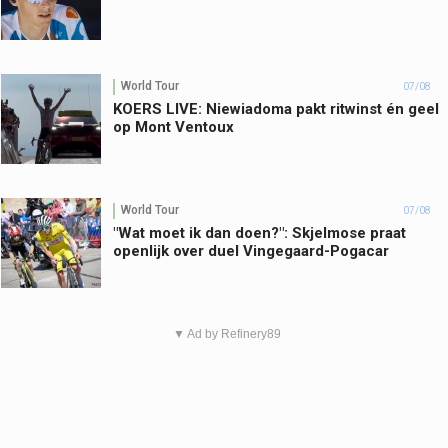
World Tour
07/08
KOERS LIVE: Niewiadoma pakt ritwinst én geel
op Mont Ventoux
World Tour
07/08
"Wat moet ik dan doen?": Skjelmose praat
openlijk over duel Vingegaard-Pogacar
▼ Ad by Refinery89