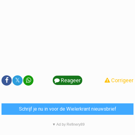
𝕏
Reageer
Corrigeer
Schrijf je nu in voor de Wielerkrant nieuwsbrief
▼ Ad by Refinery89