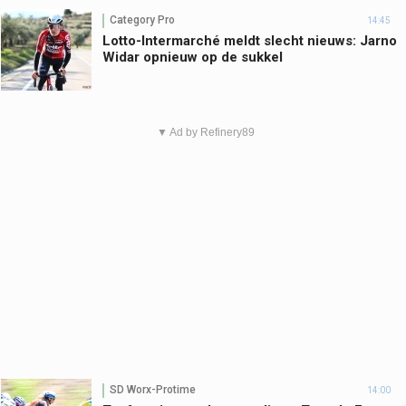
Category Pro
14:45
Lotto-Intermarché meldt slecht nieuws: Jarno
Widar opnieuw op de sukkel
▼ Ad by Refinery89
SD Worx-Protime
14:00