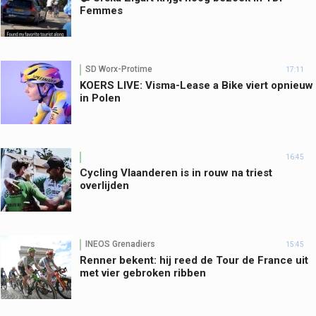
Femmes
SD Worx-Protime
17:11
KOERS LIVE: Visma-Lease a Bike viert opnieuw
in Polen
16:45
Cycling Vlaanderen is in rouw na triest
overlijden
INEOS Grenadiers
15:45
Renner bekent: hij reed de Tour de France uit
met vier gebroken ribben