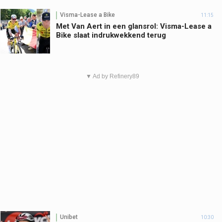
Visma-Lease a Bike
11:15
Met Van Aert in een glansrol: Visma-Lease a
Bike slaat indrukwekkend terug
▼ Ad by Refinery89
Unibet
10:30