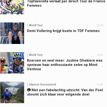
Topfavoriete verlaat per direct Tour de France
Femmes
World Tour
13:30
Demi Vollering krijgt boete in TDF Femmes
World Tour
12:25
Koersen en veel meer: Justine Ghekiere was
opnieuw haar enthousiaste zelve op Mont
Ventoux
Alpecin-Deceuninck
11:55
📷 Met een fabelachtig uitzicht: Van der Poel
stoomt zich klaar voor volgende doel