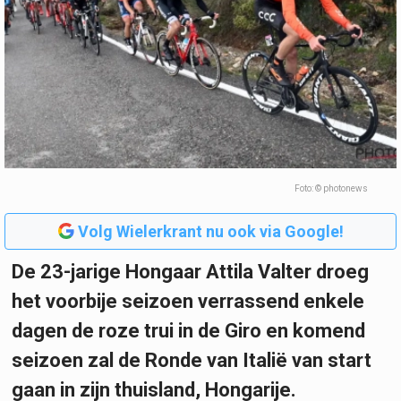
Foto: © photonews
Volg Wielerkrant nu ook via Google!
De 23-jarige Hongaar Attila Valter droeg
het voorbije seizoen verrassend enkele
dagen de roze trui in de Giro en komend
seizoen zal de Ronde van Italië van start
gaan in zijn thuisland, Hongarije.