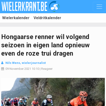
Wielerkalender
Veldritkalender
Hongaarse renner wil volgend
seizoen in eigen land opnieuw
even de roze trui dragen
Nils Wens, wielerjournalist
09 November 2021
10:10
|
Reageer