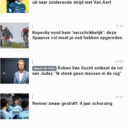
uit naar zinderende strijd met Van Aert
07:00
Kopecky vond hem "verschrikkelijk": deze
Spaanse col moet je ooit hebben opgereden
06/08
Ruben Van Gucht ontkent de rol
Naast de fiets
van Judas: "Ik steek geen messen in de rug"
06/08
Renner zwaar gestraft: 4 jaar schorsing