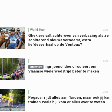
World Tour
12:20
Ghekiere valt achterover van verbazing als ze
schitterend nieuws verneemt, extra
liefdesverhaal op de Ventoux?
11:20
Ingrijpend idee circuleert om
Interview
Vlaamse wielerwedstrijd beter te maken
10:20
Pogacar rijdt alles aan flarden, maar ook jij kan
trainen zoals hij: kom er alles over te weten