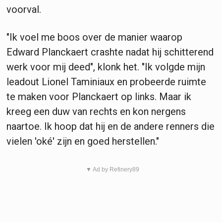
voorval.
"Ik voel me boos over de manier waarop
Edward Planckaert crashte nadat hij schitterend
werk voor mij deed", klonk het. "Ik volgde mijn
leadout Lionel Taminiaux en probeerde ruimte
te maken voor Planckaert op links. Maar ik
kreeg een duw van rechts en kon nergens
naartoe. Ik hoop dat hij en de andere renners die
vielen 'oké' zijn en goed herstellen."
▼ Ad by Refinery89