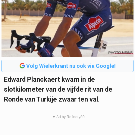
Volg Wielerkrant nu ook via Google!
Edward Planckaert kwam in de
slotkilometer van de vijfde rit van de
Ronde van Turkije zwaar ten val.
▼ Ad by Refinery89