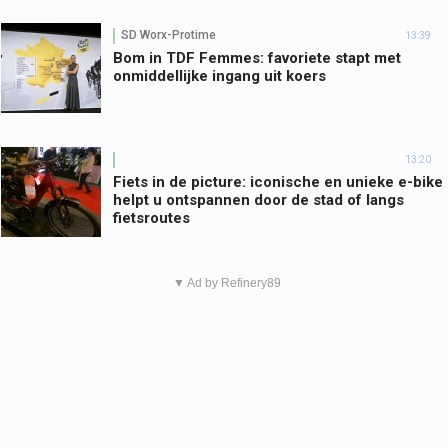
SD Worx-Protime
13:39
Bom in TDF Femmes: favoriete stapt met
onmiddellijke ingang uit koers
13:20
Fiets in de picture: iconische en unieke e-bike
helpt u ontspannen door de stad of langs
fietsroutes
▼ Ad by Refinery89