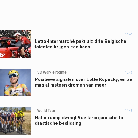
16:45
Lotto-Intermarché pakt uit: drie Belgische
talenten krijgen een kans
SD Worx-Protime
15:45
Positieve signalen over Lotte Kopecky, en ze
mag al meteen dromen van meer
World Tour
14:45
Natuurramp dwingt Vuelta-organisatie tot
drastische beslissing