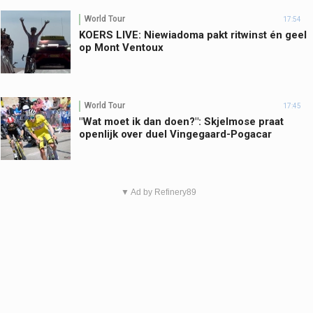
World Tour
17:54
KOERS LIVE: Niewiadoma pakt ritwinst én geel
op Mont Ventoux
World Tour
17:45
"Wat moet ik dan doen?": Skjelmose praat
openlijk over duel Vingegaard-Pogacar
▼ Ad by Refinery89