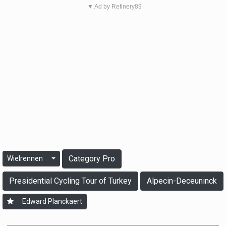
▼ Ad by Refinery89
Category Pro
Wielrennen
Presidential Cycling Tour of Turkey
Alpecin-Deceuninck
Edward Planckaert