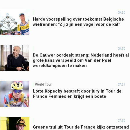
09:20
Harde voorspelling over toekomst Belgische
wielrennen: "Zij zijn een vogel voor de kat"
08:20
De Cauwer oordeelt streng: Nederland heeft al
grote kans verspeeld om Van der Poel
wereldkampioen te maken
World Tour
07:51
Lotte Kopecky bestraft door jury in Tour de
France Femmes en krijgt een boete
07:20
Groene trui uit Tour de France kijkt ontzettend