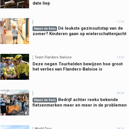
date liep
11:30
Dé leukste gezinsuitstap van de
Naast de fiets
zomer? Kinderen gaan op wielerschattenjacht
Team Flanders-Baloise
10:30
Deze negen Tourhelden bewijzen hoe groot
het verlies van Flanders-Baloise is
09:30
Bedrijf achter reeks bekende
Naast de fiets
fietsenmerken meer en meer in de problemen
World Tour
08:30