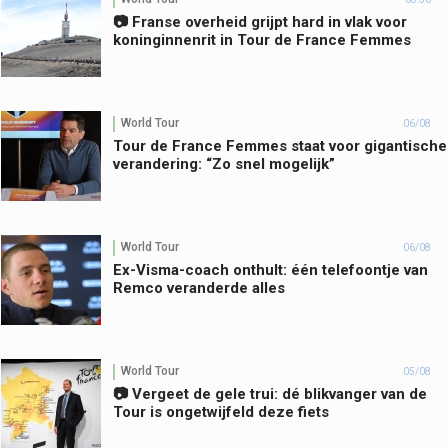
📷 Franse overheid grijpt hard in vlak voor
koninginnenrit in Tour de France Femmes
World Tour
06/08
Tour de France Femmes staat voor gigantische
verandering: “Zo snel mogelijk”
World Tour
06/08
Ex-Visma-coach onthult: één telefoontje van
Remco veranderde alles
World Tour
05/08
📷 Vergeet de gele trui: dé blikvanger van de
Tour is ongetwijfeld deze fiets