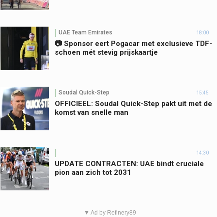
UAE Team Emirates
18:00
📷 Sponsor eert Pogacar met exclusieve TDF-
schoen mét stevig prijskaartje
Soudal Quick-Step
15:45
OFFICIEEL: Soudal Quick-Step pakt uit met de
komst van snelle man
14:30
UPDATE CONTRACTEN: UAE bindt cruciale
pion aan zich tot 2031
▼ Ad by Refinery89