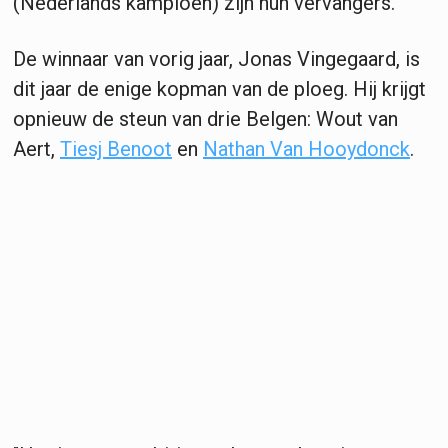
(Nederlands kampioen) zijn hun vervangers.
De winnaar van vorig jaar, Jonas Vingegaard, is
dit jaar de enige kopman van de ploeg. Hij krijgt
opnieuw de steun van drie Belgen: Wout van
Aert,
Tiesj Benoot
en
Nathan Van Hooydonck
.