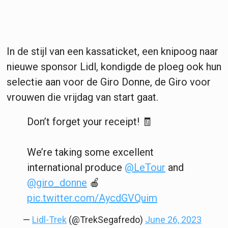
In de stijl van een kassaticket, een knipoog naar
nieuwe sponsor Lidl, kondigde de ploeg ook hun
selectie aan voor de Giro Donne, de Giro voor
vrouwen die vrijdag van start gaat.
Don’t forget your receipt! 🧾
We’re taking some excellent
international produce
@LeTour
and
@giro_donne
🍎
pic.twitter.com/AycdGVQuim
—
Lidl-Trek
(@TrekSegafredo)
June 26, 2023