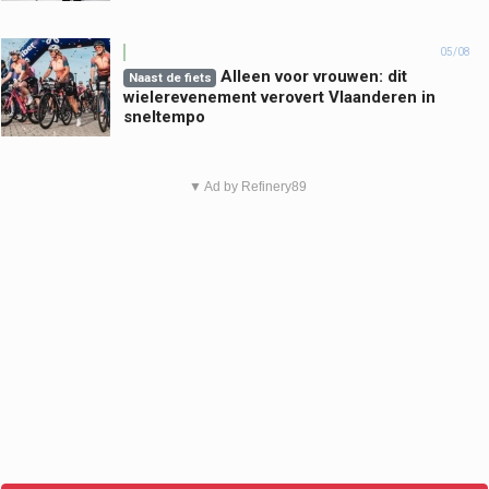
05/08
Alleen voor vrouwen: dit
Naast de fiets
wielerevenement verovert Vlaanderen in
sneltempo
▼ Ad by Refinery89