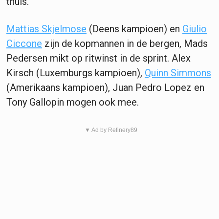
thuis.
Mattias Skjelmose
(Deens kampioen) en
Giulio
Ciccone
zijn de kopmannen in de bergen, Mads
Pedersen mikt op ritwinst in de sprint. Alex
Kirsch (Luxemburgs kampioen),
Quinn Simmons
(Amerikaans kampioen), Juan Pedro Lopez en
Tony Gallopin mogen ook mee.
▼ Ad by Refinery89