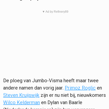
▼ Ad by Refinery89
De ploeg van Jumbo-Visma heeft maar twee
andere namen dan vorig jaar.
Primoz Roglic
en
Steven Kruijswijk
zijn er nu niet bij, nieuwkomers
Wilco Kelderman
en Dylan van Baarle