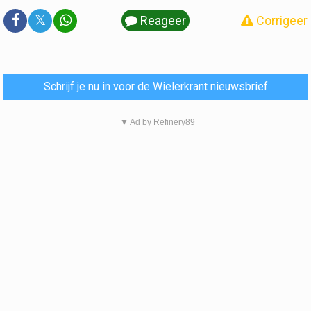
𝕏
Reageer
Corrigeer
Schrijf je nu in voor de Wielerkrant nieuwsbrief
▼ Ad by Refinery89