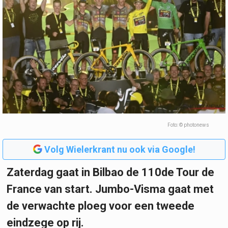
Foto: © photonews
Volg Wielerkrant nu ook via Google!
Zaterdag gaat in Bilbao de 110de Tour de
France van start. Jumbo-Visma gaat met
de verwachte ploeg voor een tweede
eindzege op rij.