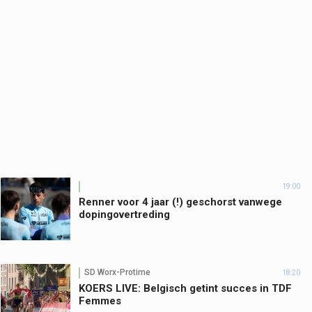
19:00
Renner voor 4 jaar (!) geschorst vanwege
dopingovertreding
SD Worx-Protime
18:20
KOERS LIVE: Belgisch getint succes in TDF
Femmes