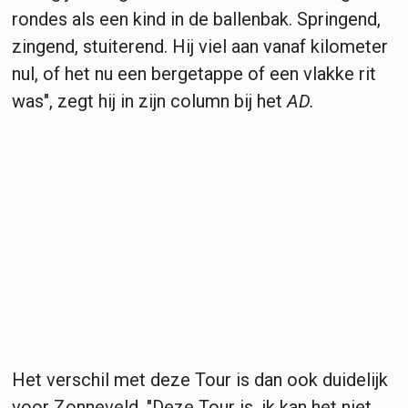
rondes als een kind in de ballenbak. Springend,
zingend, stuiterend. Hij viel aan vanaf kilometer
nul, of het nu een bergetappe of een vlakke rit
was", zegt hij in zijn column bij het
AD.
Het verschil met deze Tour is dan ook duidelijk
voor Zonneveld. "Deze Tour is, ik kan het niet