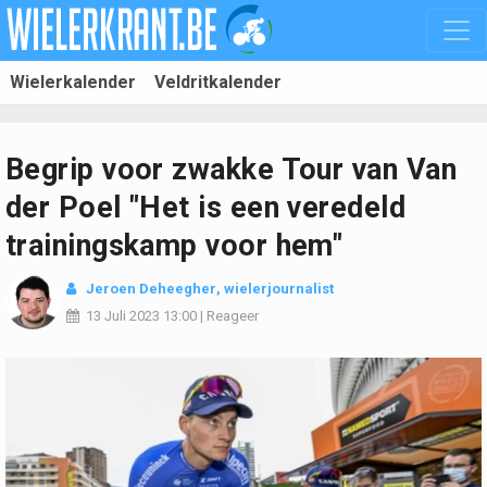
Wielerkalender
Veldritkalender
Begrip voor zwakke Tour van Van
der Poel "Het is een veredeld
trainingskamp voor hem"
Jeroen Deheegher
, wielerjournalist
13 Juli 2023
13:00
|
Reageer