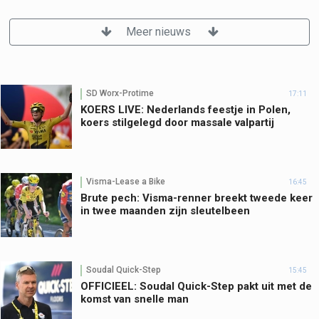
Meer nieuws
SD Worx-Protime
17:11
KOERS LIVE: Nederlands feestje in Polen,
koers stilgelegd door massale valpartij
Visma-Lease a Bike
16:45
Brute pech: Visma-renner breekt tweede keer
in twee maanden zijn sleutelbeen
Soudal Quick-Step
15:45
OFFICIEEL: Soudal Quick-Step pakt uit met de
komst van snelle man