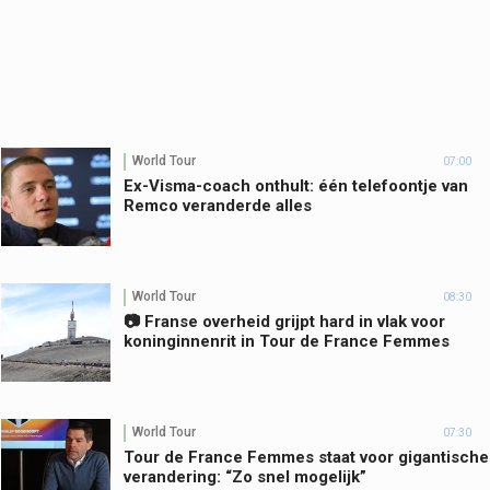
World Tour
07:00
Ex-Visma-coach onthult: één telefoontje van
Remco veranderde alles
World Tour
08:30
📷 Franse overheid grijpt hard in vlak voor
koninginnenrit in Tour de France Femmes
World Tour
07:30
Tour de France Femmes staat voor gigantische
verandering: “Zo snel mogelijk”