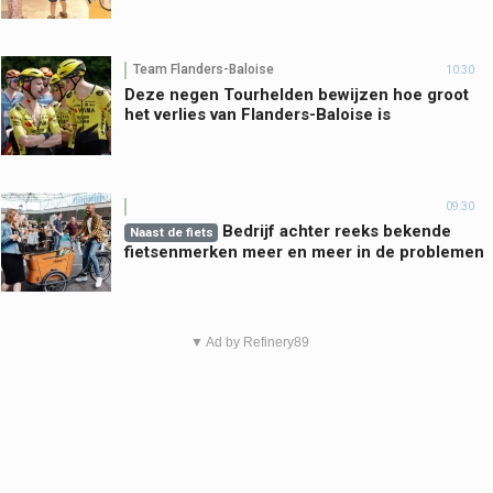
Team Flanders-Baloise
10:30
Deze negen Tourhelden bewijzen hoe groot
het verlies van Flanders-Baloise is
09:30
Bedrijf achter reeks bekende
Naast de fiets
fietsenmerken meer en meer in de problemen
▼ Ad by Refinery89