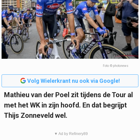
Foto: © photonews
Volg Wielerkrant nu ook via Google!
Mathieu van der Poel zit tijdens de Tour al
met het WK in zijn hoofd. En dat begrijpt
Thijs Zonneveld wel.
▼ Ad by Refinery89