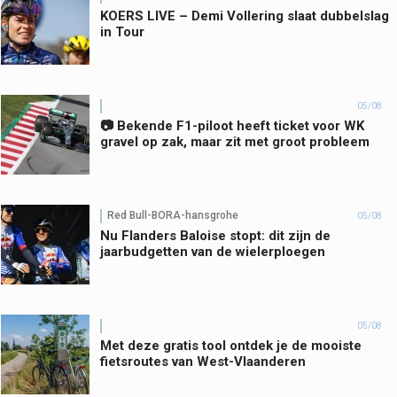
KOERS LIVE – Demi Vollering slaat dubbelslag
in Tour
05/08
📷 Bekende F1-piloot heeft ticket voor WK
gravel op zak, maar zit met groot probleem
Red Bull-BORA-hansgrohe
05/08
Nu Flanders Baloise stopt: dit zijn de
jaarbudgetten van de wielerploegen
05/08
Met deze gratis tool ontdek je de mooiste
fietsroutes van West-Vlaanderen