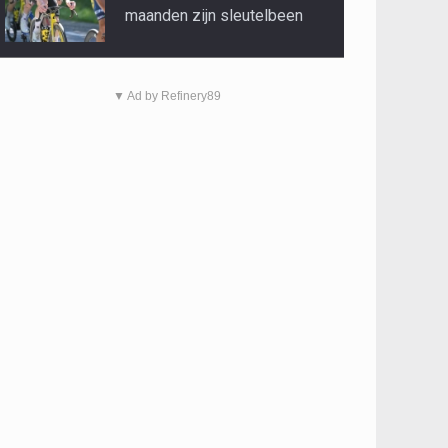
maanden zijn sleutelbeen
▼ Ad by Refinery89