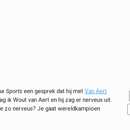
a Sports
een gesprek dat hij met
Van Aert
g ik Wout van Aert en hij zag er nerveus uit.
je zo nerveus? Je gaat wereldkampioen