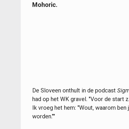
Mohoric.
De Sloveen onthult in de podcast
Sigm
had op het WK gravel. "Voor de start za
Ik vroeg het hem: "Wout, waarom ben 
worden.""