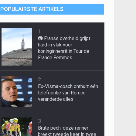
POPULAIRSTE ARTIKELS
1
📷 Franse overheid grijpt
hard in vlak voor
koninginnenrit in Tour de
France Femmes
2
Ex-Visma-coach onthult: één
telefoontje van Remco
veranderde alles
3
Brute pech: deze renner
breekt tweede keer in twee