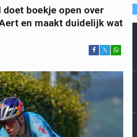
 doet boekje open over
ert en maakt duidelijk wat
𝕏