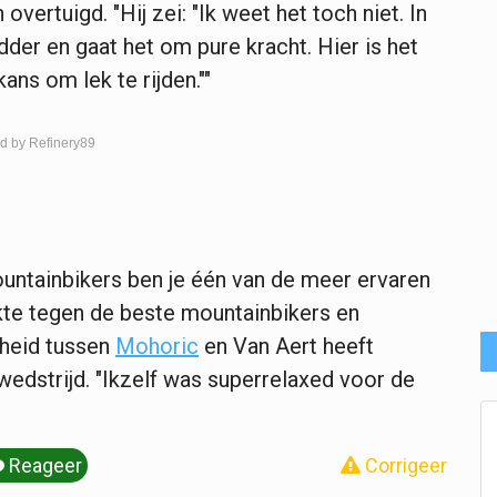
vertuigd. "Hij zei: "Ik weet het toch niet. In
dder en gaat het om pure kracht. Hier is het
ans om lek te rijden.""
d by Refinery89
ountainbikers ben je één van de meer ervaren
akte tegen de beste mountainbikers en
ldheid tussen
Mohoric
en Van Aert heeft
wedstrijd. "Ikzelf was superrelaxed voor de
Reageer
Corrigeer