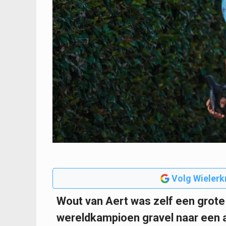
Volg Wielerk
Wout van Aert was zelf een grote
wereldkampioen gravel naar een 