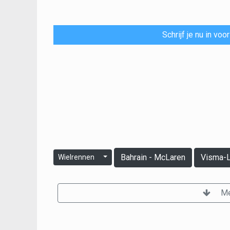
Schrijf je nu in vo
Bahrain - McLaren
Visma-L
Wielrennen
Me