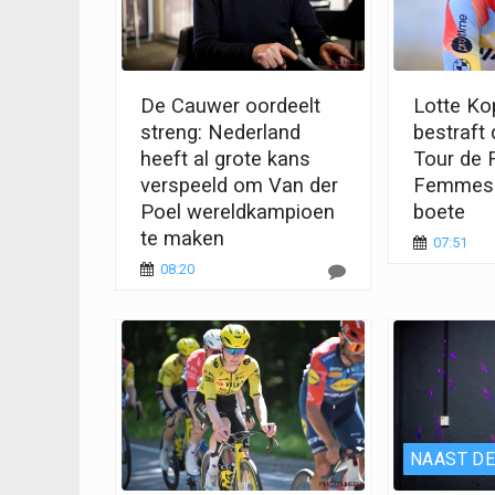
De Cauwer oordeelt
Lotte Ko
streng: Nederland
bestraft 
heeft al grote kans
Tour de 
verspeeld om Van der
Femmes e
Poel wereldkampioen
boete
te maken
07:51
08:20
NAAST DE