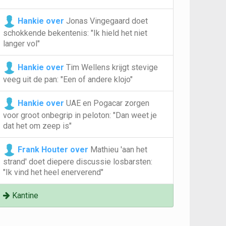
Hankie over
Jonas Vingegaard doet
schokkende bekentenis: "Ik hield het niet
langer vol"
Hankie over
Tim Wellens krijgt stevige
veeg uit de pan: "Een of andere klojo"
Hankie over
UAE en Pogacar zorgen
voor groot onbegrip in peloton: "Dan weet je
dat het om zeep is"
Frank Houter over
Mathieu 'aan het
strand' doet diepere discussie losbarsten:
"Ik vind het heel enerverend"
Kantine