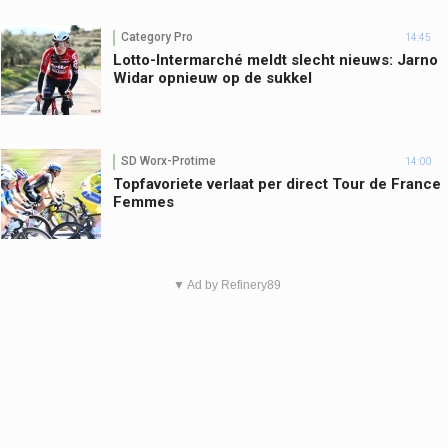
Category Pro
14:45
Lotto-Intermarché meldt slecht nieuws: Jarno
Widar opnieuw op de sukkel
SD Worx-Protime
14:00
Topfavoriete verlaat per direct Tour de France
Femmes
▼ Ad by Refinery89