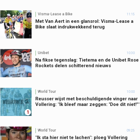
Visma-Lease a Bike
11:15
Met Van Aert in een glansrol: Visma-Lease a
Bike slaat indrukwekkend terug
Unibet
10:30
Na fikse tegenslag: Tietema en de Unibet Rose
Rockets delen schitterend nieuws
World Tour
10:00
Reusser wijst met beschuldigende vinger naar
Vollering: "Ik bleef maar zeggen: 'Doe dit niet!'"
1
World Tour
09:25
"Ik sta hier niet te lachen": ploeg Vollering