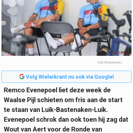
Foto: © photonews
Volg Wielerkrant nu ook via Google!
Remco Evenepoel liet deze week de
Waalse Pijl schieten om fris aan de start
te staan van Luik-Bastenaken-Luik.
Evenepoel schrok dan ook toen hij zag dat
Wout van Aert voor de Ronde van