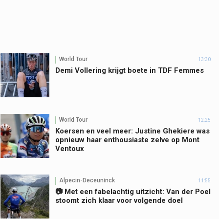
World Tour
13:30
Demi Vollering krijgt boete in TDF Femmes
World Tour
12:25
Koersen en veel meer: Justine Ghekiere was
opnieuw haar enthousiaste zelve op Mont
Ventoux
Alpecin-Deceuninck
11:55
📷 Met een fabelachtig uitzicht: Van der Poel
stoomt zich klaar voor volgende doel