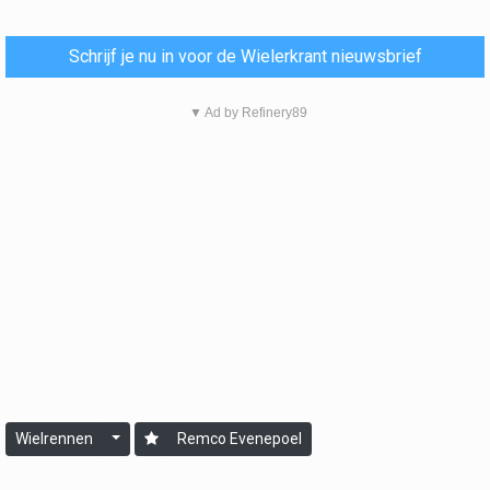
Schrijf je nu in voor de Wielerkrant nieuwsbrief
▼ Ad by Refinery89
Wielrennen
Remco Evenepoel