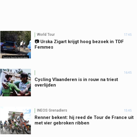
World Tour
17:45
📷 Urska Zigart krijgt hoog bezoek in TDF
Femmes
16:45
Cycling Vlaanderen is in rouw na triest
overlijden
INEOS Grenadiers
15:45
Renner bekent: hij reed de Tour de France uit
met vier gebroken ribben