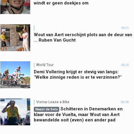
windt er geen doekjes om
08:45
Wout van Aert verschijnt plots aan de deur van
... Ruben Van Gucht
World Tour
08:00
Demi Vollering krijgt er stevig van langs:
"Welke zinnige reden is er te verzinnen?"
Visma-Lease a Bike
08/08
Schitteren in Denemarken en
Naast de fiets
klaar voor de Vuelta, maar Wout van Aert
bewandelde ooit (even) een ander pad