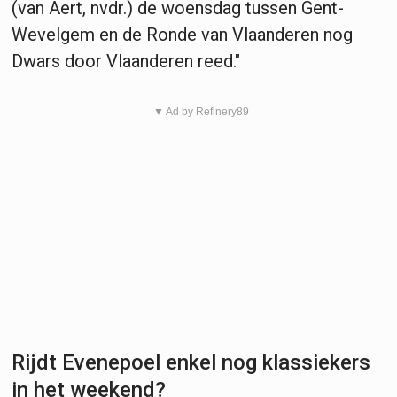
(van Aert, nvdr.) de woensdag tussen Gent-
Wevelgem en de Ronde van Vlaanderen nog
Dwars door Vlaanderen reed."
▼ Ad by Refinery89
Rijdt Evenepoel enkel nog klassiekers
in het weekend?