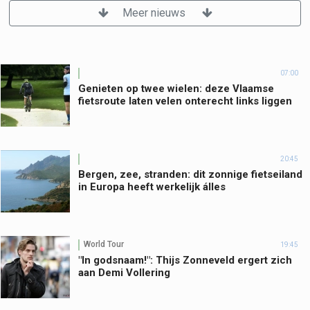
Meer nieuws
07:00
Genieten op twee wielen: deze Vlaamse
fietsroute laten velen onterecht links liggen
20:45
Bergen, zee, stranden: dit zonnige fietseiland
in Europa heeft werkelijk álles
World Tour
19:45
"In godsnaam!": Thijs Zonneveld ergert zich
aan Demi Vollering