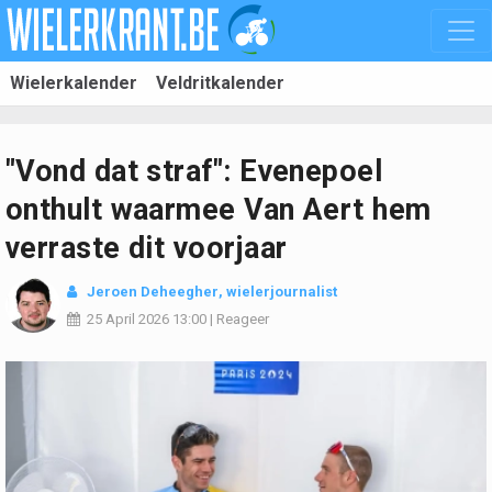
Wielerkalender
Veldritkalender
"Vond dat straf": Evenepoel
onthult waarmee Van Aert hem
verraste dit voorjaar
Jeroen Deheegher
, wielerjournalist
25 April 2026
13:00
|
Reageer