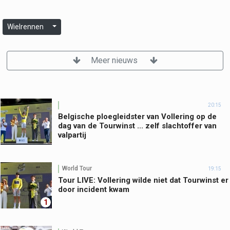
Wielrennen
Meer nieuws
20:15
Belgische ploegleidster van Vollering op de
dag van de Tourwinst ... zelf slachtoffer van
valpartij
World Tour
19:15
Tour LIVE: Vollering wilde niet dat Tourwinst er
door incident kwam
1