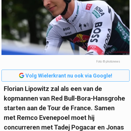
Foto: © photonews
Volg Wielerkrant nu ook via Google!
Florian Lipowitz zal als een van de
kopmannen van Red Bull-Bora-Hansgrohe
starten aan de Tour de France. Samen
met Remco Evenepoel moet hij
concurreren met Tadej Pogacar en Jonas