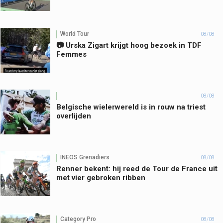
World Tour
08/08
📷 Urska Zigart krijgt hoog bezoek in TDF
Femmes
08/08
Belgische wielerwereld is in rouw na triest
overlijden
INEOS Grenadiers
08/08
Renner bekent: hij reed de Tour de France uit
met vier gebroken ribben
Category Pro
08/08