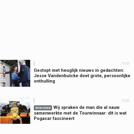
13:50
Gestopt met heuglijk nieuws in gedachten:
Jesse Vandenbulcke doet grote, persoonlijke
onthulling
12:20
Wij spraken de man die al nauw
Interview
samenwerkte met de Tourwinnaar: dit is wat
Pogacar fascineert