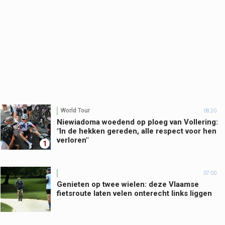
World Tour
08:20
Niewiadoma woedend op ploeg van Vollering:
"In de hekken gereden, alle respect voor hen
verloren"
1
07:00
Genieten op twee wielen: deze Vlaamse
fietsroute laten velen onterecht links liggen