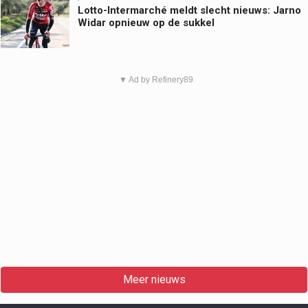
Lotto-Intermarché meldt slecht nieuws: Jarno
Widar opnieuw op de sukkel
▼ Ad by Refinery89
Meer nieuws