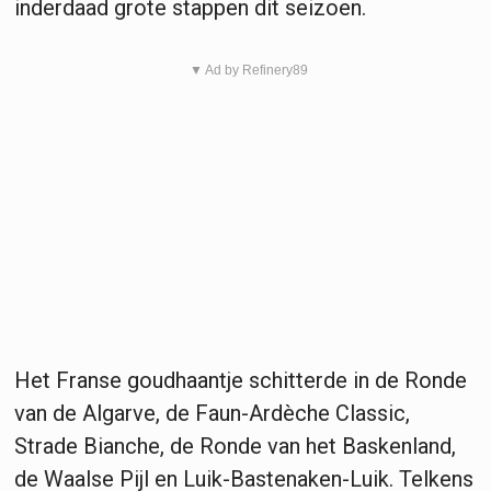
inderdaad grote stappen dit seizoen.
▼ Ad by Refinery89
Het Franse goudhaantje schitterde in de Ronde
van de Algarve, de Faun-Ardèche Classic,
Strade Bianche, de Ronde van het Baskenland,
de Waalse Pijl en Luik-Bastenaken-Luik. Telkens