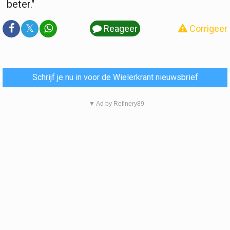
beter."
𝕏
Reageer
Corrigeer
Schrijf je nu in voor de Wielerkrant nieuwsbrief
▼ Ad by Refinery89