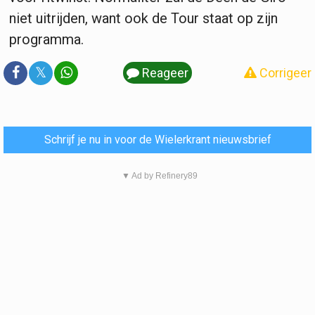
niet uitrijden, want ook de Tour staat op zijn
programma.
𝕏
Reageer
Corrigeer
Schrijf je nu in voor de Wielerkrant nieuwsbrief
▼ Ad by Refinery89