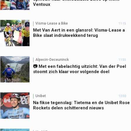
Ventoux
Visma-Lease a Bike
11:15
Met Van Aert in een glansrol: Visma-Lease a
Bike slaat indrukwekkend terug
Alpecin-Deceuninck
11:55
📷 Met een fabelachtig uitzicht: Van der Poel
stoomt zich klaar voor volgende doel
Unibet
10:30
Na fikse tegenslag: Tietema en de Unibet Rose
Rockets delen schitterend nieuws