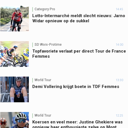
Category Pro
14:45
Lotto-Intermarché meldt slecht nieuws: Jarno
Widar opnieuw op de sukkel
SD Worx-Protime
14:00
Topfavoriete verlaat per direct Tour de France
Femmes
World Tour
13:30
Demi Vollering krijgt boete in TDF Femmes
World Tour
12:25
Koersen en veel meer: Justine Ghekiere was
opnieuw haar enthousiaste zelve op Mont