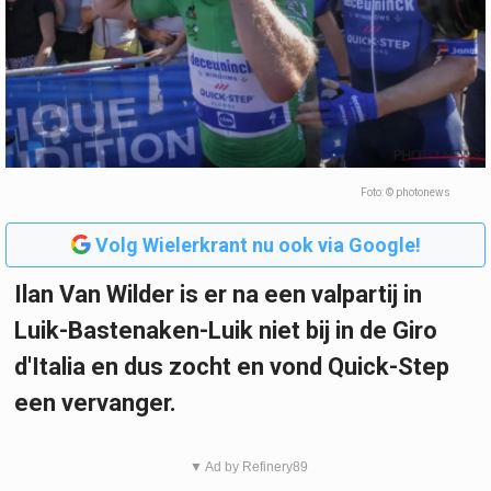
Foto: © photonews
Volg Wielerkrant nu ook via Google!
Ilan Van Wilder is er na een valpartij in
Luik-Bastenaken-Luik niet bij in de Giro
d'Italia en dus zocht en vond Quick-Step
een vervanger.
▼ Ad by Refinery89