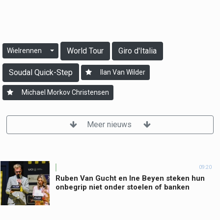
World Tour
Giro d'Italia
Wielrennen
Soudal Quick-Step
Ilan Van Wilder
Michael Morkov Christensen
Meer nieuws
09:20
Ruben Van Gucht en Ine Beyen steken hun
onbegrip niet onder stoelen of banken