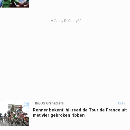
▼ Ad by Refinery89
INEOS Grenadiers
15:45
Renner bekent: hij reed de Tour de France uit
met vier gebroken ribben