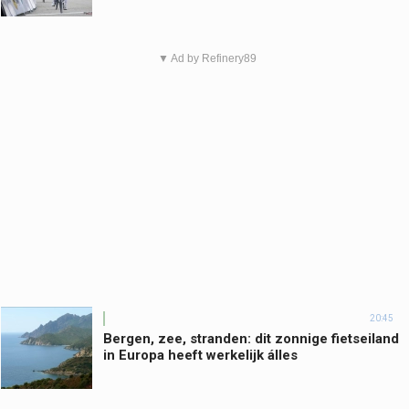
▼ Ad by Refinery89
20:45
Bergen, zee, stranden: dit zonnige fietseiland
in Europa heeft werkelijk álles