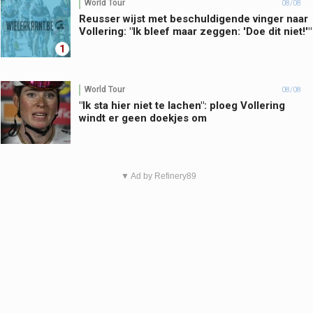
World Tour
08/08
Reusser wijst met beschuldigende vinger naar
Vollering: "Ik bleef maar zeggen: 'Doe dit niet!'"
1
World Tour
08/08
"Ik sta hier niet te lachen": ploeg Vollering
windt er geen doekjes om
▼ Ad by Refinery89