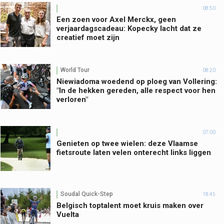
08:50
Een zoen voor Axel Merckx, geen
verjaardagscadeau: Kopecky lacht dat ze
creatief moet zijn
World Tour
08:20
Niewiadoma woedend op ploeg van Vollering:
"In de hekken gereden, alle respect voor hen
verloren"
07:00
Genieten op twee wielen: deze Vlaamse
fietsroute laten velen onterecht links liggen
Soudal Quick-Step
18:45
Belgisch toptalent moet kruis maken over
Vuelta