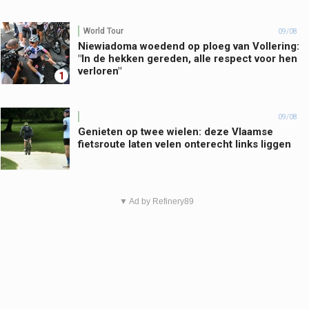
World Tour
09/08
Niewiadoma woedend op ploeg van Vollering:
"In de hekken gereden, alle respect voor hen
verloren"
1
09/08
Genieten op twee wielen: deze Vlaamse
fietsroute laten velen onterecht links liggen
▼ Ad by Refinery89