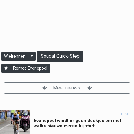
Soudal Quick-Step
Wielrennen
Remco Evenepoel
Meer nieuws
07:20
Evenepoel windt er geen doekjes om met
welke nieuwe missie hij start