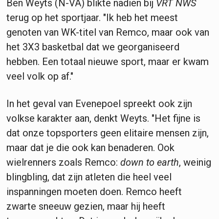
Ben Weyts (N-VA) blikte nadien bij
VRT NWS
terug op het sportjaar. "Ik heb het meest
genoten van WK-titel van Remco, maar ook van
het 3X3 basketbal dat we georganiseerd
hebben. Een totaal nieuwe sport, maar er kwam
veel volk op af."
In het geval van Evenepoel spreekt ook zijn
volkse karakter aan, denkt Weyts. "Het fijne is
dat onze topsporters geen elitaire mensen zijn,
maar dat je die ook kan benaderen. Ook
wielrenners zoals Remco:
down to earth
, weinig
blingbling, dat zijn atleten die heel veel
inspanningen moeten doen. Remco heeft
zwarte sneeuw gezien, maar hij heeft