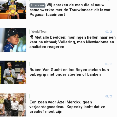
Wij spraken de man die al nauw
Interview
samenwerkte met de Tourwinnaar: dit is wat
Pogacar fascineert
World Tour
09/08
🎥 Met alle beelden: meningen hellen naar één
kant na uithaal; Vollering, man Niewiadoma en
analisten reageren
09/08
Ruben Van Gucht en Ine Beyen steken hun
onbegrip niet onder stoelen of banken
09/08
Een zoen voor Axel Merckx, geen
verjaardagscadeau: Kopecky lacht dat ze
creatief moet zijn