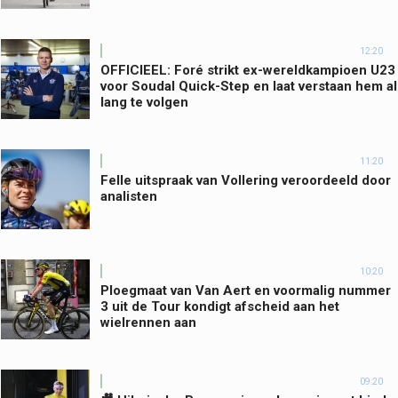
12:20
OFFICIEEL: Foré strikt ex-wereldkampioen U23
voor Soudal Quick-Step en laat verstaan hem al
lang te volgen
11:20
Felle uitspraak van Vollering veroordeeld door
analisten
10:20
Ploegmaat van Van Aert en voormalig nummer
3 uit de Tour kondigt afscheid aan het
wielrennen aan
09:20