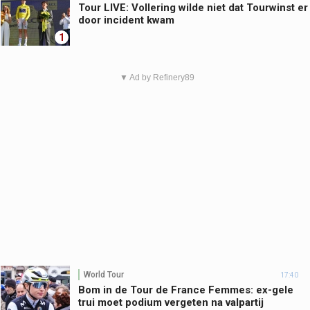
Tour LIVE: Vollering wilde niet dat Tourwinst er
door incident kwam
1
▼ Ad by Refinery89
World Tour
17:40
Bom in de Tour de France Femmes: ex-gele
trui moet podium vergeten na valpartij