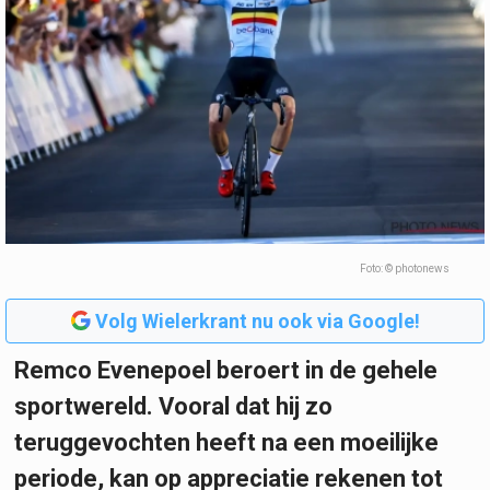
Foto: © photonews
Volg Wielerkrant nu ook via Google!
Remco Evenepoel beroert in de gehele
sportwereld. Vooral dat hij zo
teruggevochten heeft na een moeilijke
periode, kan op appreciatie rekenen tot