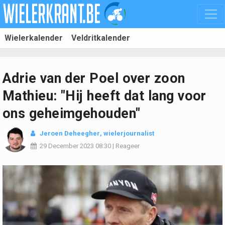
Wielerkalender
Veldritkalender
Adrie van der Poel over zoon
Mathieu: "Hij heeft dat lang voor
ons geheimgehouden"
Jeroen Deheegher
, wielerjournalist
29 December 2023
08:30
|
Reageer