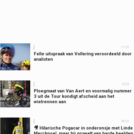
11:20
Felle uitspraak van Vollering veroordeeld door
analisten
10:20
Ploegmaat van Van Aert en voormalig nummer
3 uit de Tour kondigt afscheid aan het
wielrennen aan
09:20
🎥 Hilarische Pogacar in onderonsje met Linde
Merckpoel, maar hij gruwelt van harde beelden