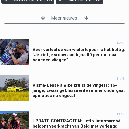
Meer nieuws
15:45
Voor verloofde van wielertopper is het heftig:
"Je ziet je vrouw aan bijna 80 per uur naar
beneden vliegen"
14:45
Visma-Lease a Bike kruist de vingers: 16-
jarige, zwaar geblesseerde renner ondergaat
operaties na ongeval
13:45
UPDATE CONTRACTEN: Lotto-Intermarché
beloont veerkracht van Belg met verlengd