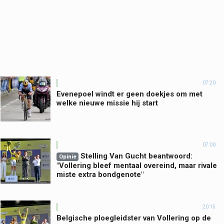
07:20
Evenepoel windt er geen doekjes om met
welke nieuwe missie hij start
07:00
Stelling Van Gucht beantwoord:
Opinie
"Vollering bleef mentaal overeind, maar rivale
miste extra bondgenote"
20:15
Belgische ploegleidster van Vollering op de