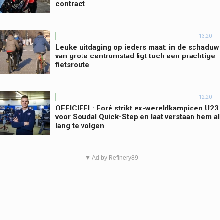
contract
13:20
Leuke uitdaging op ieders maat: in de schaduw
van grote centrumstad ligt toch een prachtige
fietsroute
12:20
OFFICIEEL: Foré strikt ex-wereldkampioen U23
voor Soudal Quick-Step en laat verstaan hem al
lang te volgen
▼ Ad by Refinery89