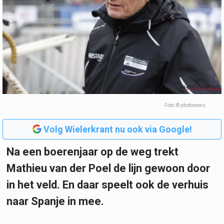
Foto: © photonews
Volg Wielerkrant nu ook via Google!
Na een boerenjaar op de weg trekt
Mathieu van der Poel de lijn gewoon door
in het veld. En daar speelt ook de verhuis
naar Spanje in mee.