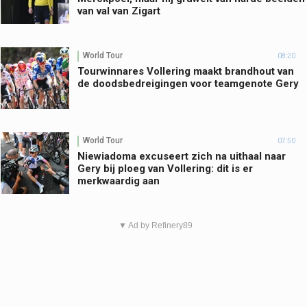
van val van Zigart
World Tour
08:20
Tourwinnares Vollering maakt brandhout van
de doodsbedreigingen voor teamgenote Gery
World Tour
07:50
Niewiadoma excuseert zich na uithaal naar
Gery bij ploeg van Vollering: dit is er
merkwaardig aan
▼ Ad by Refinery89