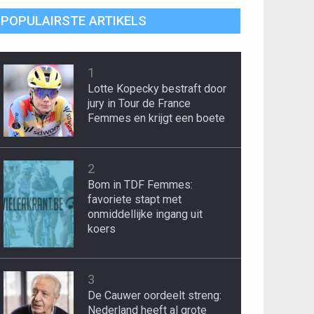
POPULAIRSTE ARTIKELS
1
Lotte Kopecky bestraft door
jury in Tour de France
Femmes en krijgt een boete
2
Bom in TDF Femmes:
favoriete stapt met
onmiddellijke ingang uit
koers
3
De Cauwer oordeelt streng:
Nederland heeft al grote