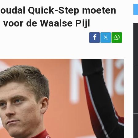
Soudal Quick-Step moeten
 voor de Waalse Pijl
𝕏