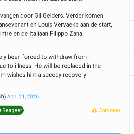
rvangen door Gil Gelders. Verder komen
Vansevenant en Louis Vervaeke aan de start,
ntre en de Italiaan Filippo Zana.
ly been forced to withdraw from
 to illness. He will be replaced in the
am wishes him a speedy recovery!
ch)
April 21, 2026
Reageer
Corrigeer