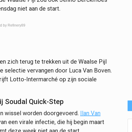
nsdag niet aan de start.
d by Refinery89
zich terug te trekken uit de Waalse Pijl
de selectie vervangen door Luca Van Boven.
jft Lotto-Intermarché op zijn sociale
ij Soudal Quick-Step
een wissel worden doorgevoerd.
Ilan Van
 een virale infectie, die hij begin maart
komt deze week niet aan de start.