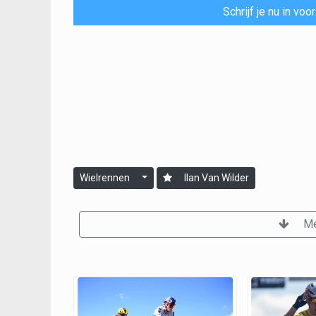
Schrijf je nu in vo
Wielrennen
Ilan Van Wilder
Me