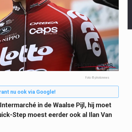
Foto: © photonews
rant nu ook via Google!
ntermarché in de Waalse Pijl, hij moet
uick-Step moest eerder ook al Ilan Van