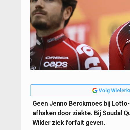
Volg Wielerk
Geen Jenno Berckmoes bij Lotto-I
afhaken door ziekte. Bij Soudal Q
Wilder ziek forfait geven.