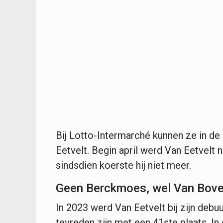
Bij Lotto-Intermarché kunnen ze in de
Eetvelt. Begin april werd Van Eetvelt
sindsdien koerste hij niet meer.
Geen Berckmoes, wel Van Boven
In 2023 werd Van Eetvelt bij zijn debuu
tevreden zijn met een 41ste plaats. 