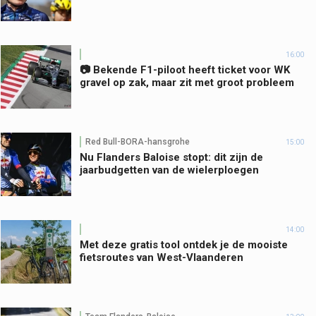
16:00
📷 Bekende F1-piloot heeft ticket voor WK
gravel op zak, maar zit met groot probleem
Red Bull-BORA-hansgrohe
15:00
Nu Flanders Baloise stopt: dit zijn de
jaarbudgetten van de wielerploegen
14:00
Met deze gratis tool ontdek je de mooiste
fietsroutes van West-Vlaanderen