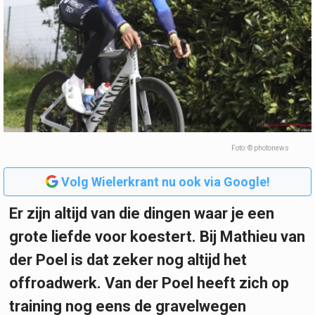
Foto: © photonews
Volg Wielerkrant nu ook via Google!
Er zijn altijd van die dingen waar je een
grote liefde voor koestert. Bij Mathieu van
der Poel is dat zeker nog altijd het
offroadwerk. Van der Poel heeft zich op
training nog eens de gravelwegen