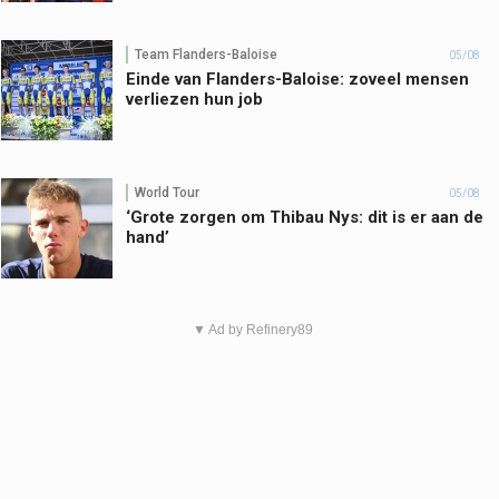
Team Flanders-Baloise
05/08
Einde van Flanders-Baloise: zoveel mensen
verliezen hun job
World Tour
05/08
‘Grote zorgen om Thibau Nys: dit is er aan de
hand’
▼ Ad by Refinery89