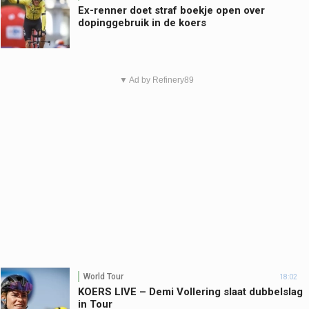
Ex-renner doet straf boekje open over
dopinggebruik in de koers
▼ Ad by Refinery89
World Tour
18:02
KOERS LIVE – Demi Vollering slaat dubbelslag
in Tour