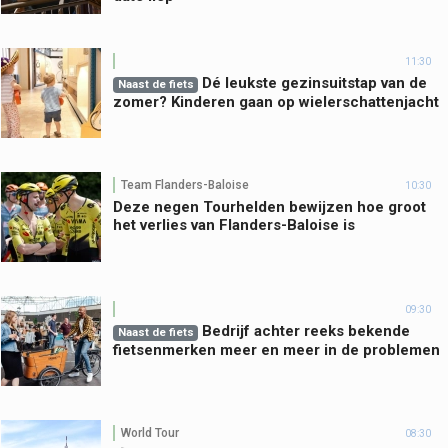
11:30
Dé leukste gezinsuitstap van de
Naast de fiets
zomer? Kinderen gaan op wielerschattenjacht
Team Flanders-Baloise
10:30
Deze negen Tourhelden bewijzen hoe groot
het verlies van Flanders-Baloise is
09:30
Bedrijf achter reeks bekende
Naast de fiets
fietsenmerken meer en meer in de problemen
World Tour
08:30