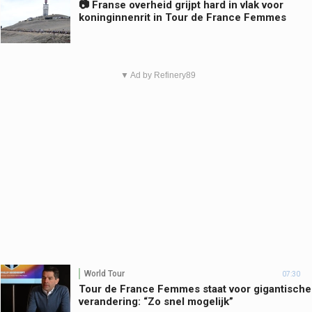
📷 Franse overheid grijpt hard in vlak voor
koninginnenrit in Tour de France Femmes
▼ Ad by Refinery89
World Tour
07:30
Tour de France Femmes staat voor gigantische
verandering: “Zo snel mogelijk”