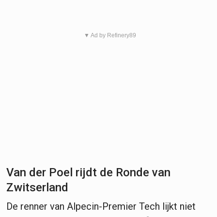
▼ Ad by Refinery89
Van der Poel rijdt de Ronde van
Zwitserland
De renner van Alpecin-Premier Tech lijkt niet