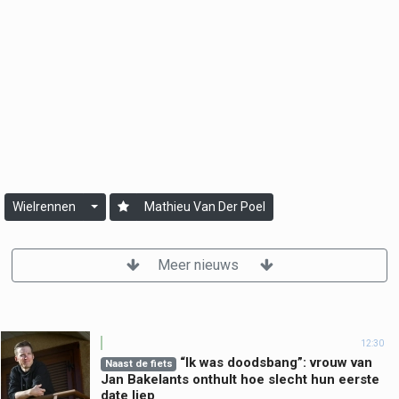
Wielrennen
Mathieu Van Der Poel
Meer nieuws
12:30
“Ik was doodsbang”: vrouw van
Naast de fiets
Jan Bakelants onthult hoe slecht hun eerste
date liep