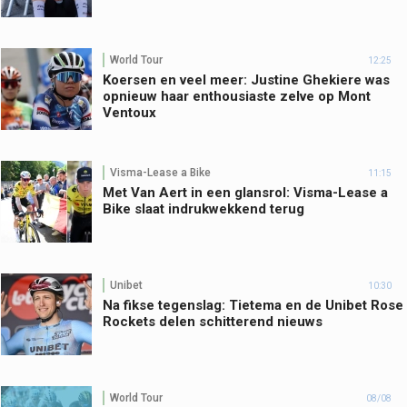
World Tour
12:25
Koersen en veel meer: Justine Ghekiere was
opnieuw haar enthousiaste zelve op Mont
Ventoux
Visma-Lease a Bike
11:15
Met Van Aert in een glansrol: Visma-Lease a
Bike slaat indrukwekkend terug
Unibet
10:30
Na fikse tegenslag: Tietema en de Unibet Rose
Rockets delen schitterend nieuws
World Tour
08/08