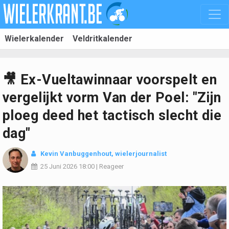
Wielerkalender
Veldritkalender
🎥 Ex-Vueltawinnaar voorspelt en
vergelijkt vorm Van der Poel: "Zijn
ploeg deed het tactisch slecht die
dag"
Kevin Vanbuggenhout
, wielerjournalist
25 Juni 2026
18:00
|
Reageer