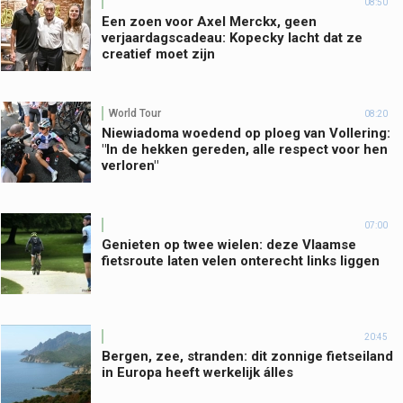
08:50
Een zoen voor Axel Merckx, geen
verjaardagscadeau: Kopecky lacht dat ze
creatief moet zijn
World Tour
08:20
Niewiadoma woedend op ploeg van Vollering:
"In de hekken gereden, alle respect voor hen
verloren"
07:00
Genieten op twee wielen: deze Vlaamse
fietsroute laten velen onterecht links liggen
20:45
Bergen, zee, stranden: dit zonnige fietseiland
in Europa heeft werkelijk álles