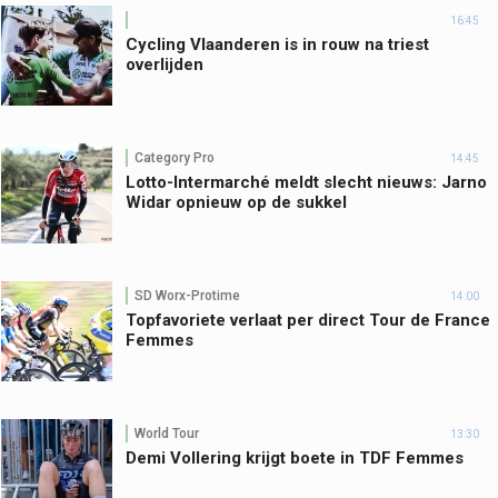
16:45
Cycling Vlaanderen is in rouw na triest
overlijden
Category Pro
14:45
Lotto-Intermarché meldt slecht nieuws: Jarno
Widar opnieuw op de sukkel
SD Worx-Protime
14:00
Topfavoriete verlaat per direct Tour de France
Femmes
World Tour
13:30
Demi Vollering krijgt boete in TDF Femmes