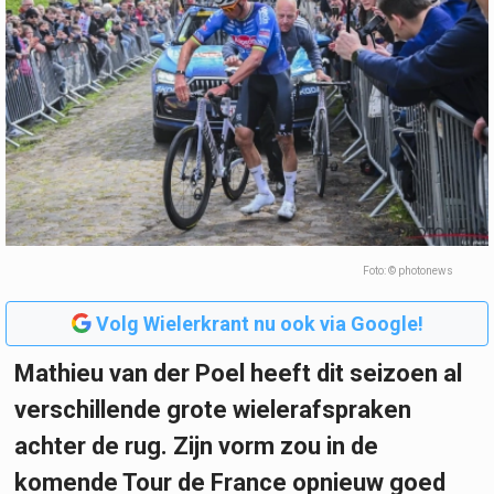
Foto: © photonews
Volg Wielerkrant nu ook via Google!
Mathieu van der Poel heeft dit seizoen al
verschillende grote wielerafspraken
achter de rug. Zijn vorm zou in de
komende Tour de France opnieuw goed