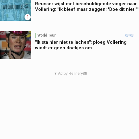
Reusser wijst met beschuldigende vinger naar
Vollering: "Ik bleef maar zeggen: 'Doe dit niet!'"
1
World Tour
08/08
"Ik sta hier niet te lachen": ploeg Vollering
windt er geen doekjes om
▼ Ad by Refinery89