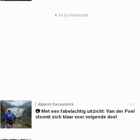
▼ Ad by Refinery89
Alpecin-Deceuninck
11:55
📷 Met een fabelachtig uitzicht: Van der Poel
stoomt zich klaar voor volgende doel