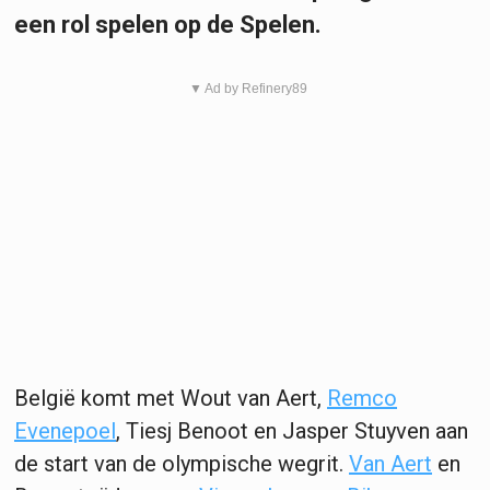
een rol spelen op de Spelen.
▼ Ad by Refinery89
België komt met Wout van Aert,
Remco
Evenepoel
, Tiesj Benoot en Jasper Stuyven aan
de start van de olympische wegrit.
Van Aert
en