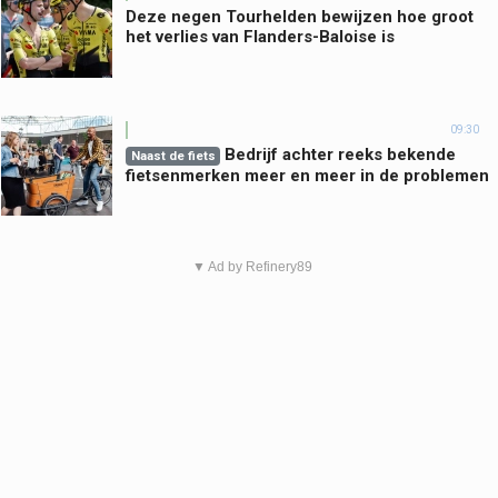
Deze negen Tourhelden bewijzen hoe groot
het verlies van Flanders-Baloise is
09:30
Bedrijf achter reeks bekende
Naast de fiets
fietsenmerken meer en meer in de problemen
▼ Ad by Refinery89