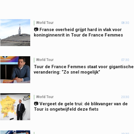
World Tour
08:30
📷 Franse overheid grijpt hard in vlak voor
koninginnenrit in Tour de France Femmes
World Tour
07:30
Tour de France Femmes staat voor gigantische
verandering: “Zo snel mogelijk”
World Tour
20:30
📷 Vergeet de gele trui: dé blikvanger van de
Tour is ongetwijfeld deze fiets