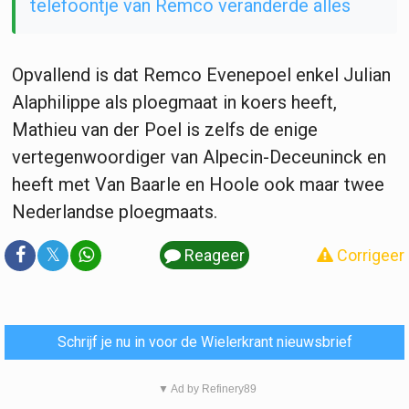
telefoontje van Remco veranderde alles
Opvallend is dat Remco Evenepoel enkel Julian
Alaphilippe als ploegmaat in koers heeft,
Mathieu van der Poel is zelfs de enige
vertegenwoordiger van Alpecin-Deceuninck en
heeft met Van Baarle en Hoole ook maar twee
Nederlandse ploegmaats.
𝕏
Reageer
Corrigeer
Schrijf je nu in voor de Wielerkrant nieuwsbrief
▼ Ad by Refinery89