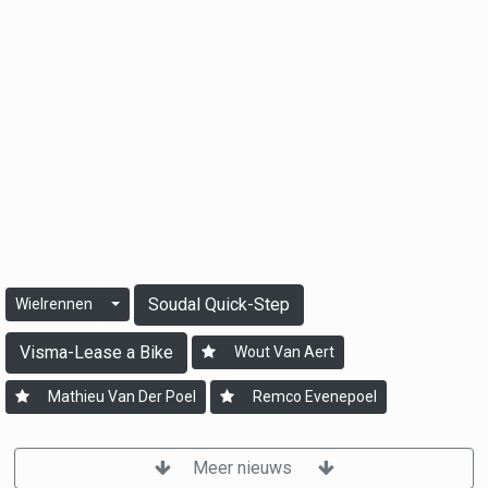
Soudal Quick-Step
Wielrennen
Visma-Lease a Bike
Wout Van Aert
Mathieu Van Der Poel
Remco Evenepoel
Meer nieuws