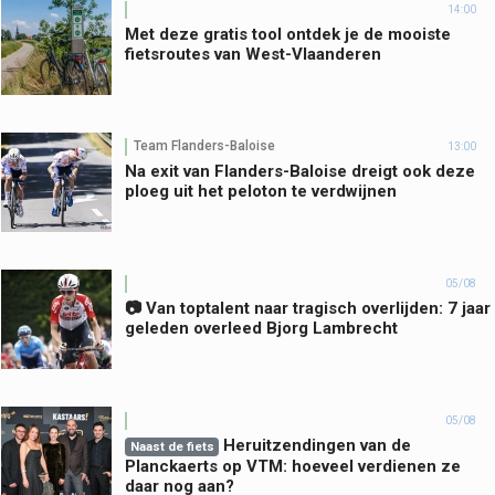
14:00
Met deze gratis tool ontdek je de mooiste
fietsroutes van West-Vlaanderen
Team Flanders-Baloise
13:00
Na exit van Flanders-Baloise dreigt ook deze
ploeg uit het peloton te verdwijnen
05/08
📷 Van toptalent naar tragisch overlijden: 7 jaar
geleden overleed Bjorg Lambrecht
05/08
Heruitzendingen van de
Naast de fiets
Planckaerts op VTM: hoeveel verdienen ze
daar nog aan?