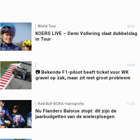
World Tour
18:02
KOERS LIVE – Demi Vollering slaat dubbelslag
in Tour
16:00
📷 Bekende F1-piloot heeft ticket voor WK
gravel op zak, maar zit met groot probleem
Red Bull-BORA-hansgrohe
15:00
Nu Flanders Baloise stopt: dit zijn de
jaarbudgetten van de wielerploegen