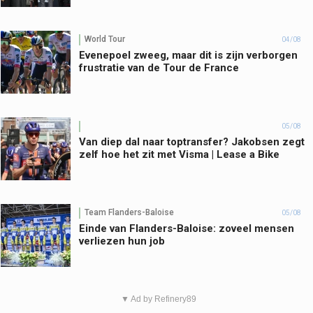
World Tour
04/08
Evenepoel zweeg, maar dit is zijn verborgen
frustratie van de Tour de France
05/08
Van diep dal naar toptransfer? Jakobsen zegt
zelf hoe het zit met Visma | Lease a Bike
Team Flanders-Baloise
05/08
Einde van Flanders-Baloise: zoveel mensen
verliezen hun job
▼ Ad by Refinery89