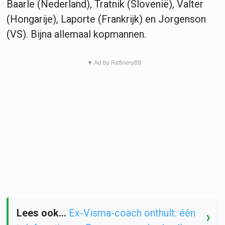
Baarle (Nederland), Tratnik (Slovenië), Valter
(Hongarije), Laporte (Frankrijk) en Jorgenson
(VS). Bijna allemaal kopmannen.
▼ Ad by Refinery89
Lees ook...
Ex-Visma-coach onthult: één
›