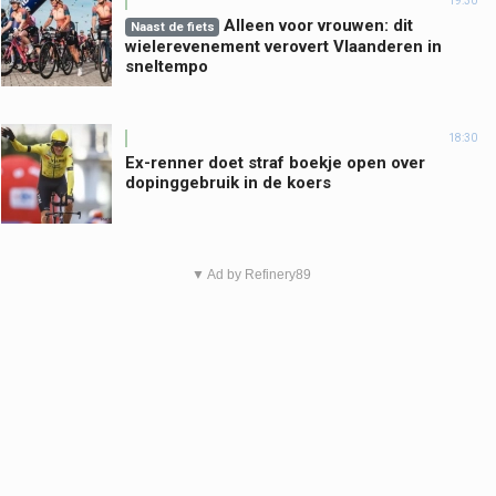
19:30
Alleen voor vrouwen: dit
Naast de fiets
wielerevenement verovert Vlaanderen in
sneltempo
18:30
Ex-renner doet straf boekje open over
dopinggebruik in de koers
▼ Ad by Refinery89