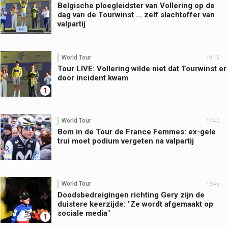
Belgische ploegleidster van Vollering op de
dag van de Tourwinst ... zelf slachtoffer van
valpartij
World Tour
19:15
Tour LIVE: Vollering wilde niet dat Tourwinst er
door incident kwam
1
World Tour
17:40
Bom in de Tour de France Femmes: ex-gele
trui moet podium vergeten na valpartij
World Tour
16:45
Doodsbedreigingen richting Gery zijn de
duistere keerzijde: "Ze wordt afgemaakt op
sociale media"
1