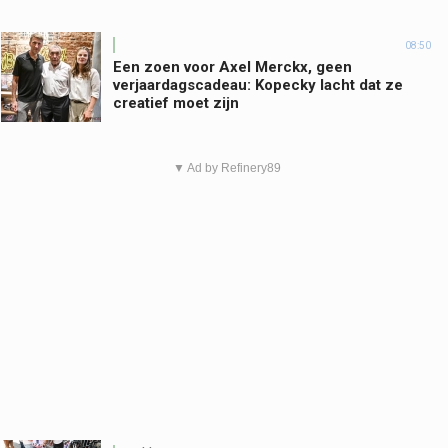
08:50
Een zoen voor Axel Merckx, geen
verjaardagscadeau: Kopecky lacht dat ze
creatief moet zijn
▼ Ad by Refinery89