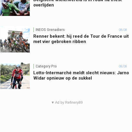
overlijden
INEOS Grenadiers
08/08
Renner bekent: hij reed de Tour de France uit
met vier gebroken ribben
Category Pro
08/08
Lotto-Intermarché meldt slecht nieuws: Jarno
Widar opnieuw op de sukkel
▼ Ad by Refinery89