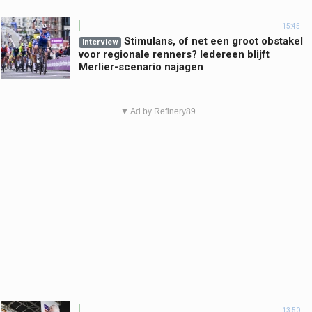
15:45
Stimulans, of net een groot obstakel
Interview
voor regionale renners? Iedereen blijft
Merlier-scenario najagen
▼ Ad by Refinery89
13:50