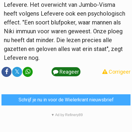
Lefevere. Het overwicht van Jumbo-Visma
heeft volgens Lefevere ook een psychologisch
effect. "Een soort blufpoker, waar mannen als
Niki immuun voor waren geweest. Onze ploeg
nu heeft dat minder. Die lezen precies alle
gazetten en geloven alles wat erin staat", zegt
Lefevere nog.
𝕏
Reageer
Corrigeer
Schrijf je nu in voor de Wielerkrant nieuwsbrief
▼ Ad by Refinery89