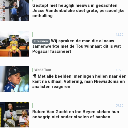
Gestopt met heuglijk nieuws in gedachten:
Jesse Vandenbulcke doet grote, persoonlijke
onthulling
12:20
Wij spraken de man die al nauw
Interview
samenwerkte met de Tourwinnaar: dit is wat
Pogacar fascineert
World Tour
10:20
🎥 Met alle beelden: meningen hellen naar één
kant na uithaal; Vollering, man Niewiadoma en
analisten reageren
09:20
Ruben Van Gucht en Ine Beyen steken hun
onbegrip niet onder stoelen of banken